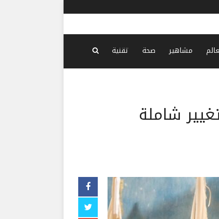
روع الاعتماد الإضافي لصالح هيئة أوجيرو
-
منذ 8 دقائق
عالم
مشاهير
صحة
تقنية
غيير شاملة