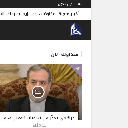
تسجيل دخول
أخبار عاجلة
… ولا تقدّم على مستوى المناطق النموذجية
-
منذ 3 دقائق
متداولة الان
عراقجي يحذّر من تداعيات تعطيل هرمز
منذ 5 أيام