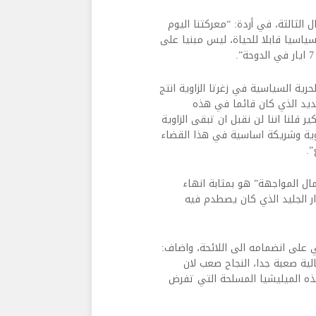
الثالثة، في أردة: “معركتنا اليوم
ياسيا قابلا للحياة، ليس مبنيا على
ية السياسية في زغرتا الزاوية انتج
ديد الذي كان قائما في هذه
ر قلنا اننا لن نقبل ان تبقى الزاوية
زاوية وشريكة اساسية في هذا القضاء
”.
ال المواجهة” هو بمثابة انهاء
ار الجليد الذي كان يصطدم فيه
 على انضمامه الى اللائحة، واضاف:
ة صعبة جدا، النجاح صعب لان
ه الميليشيا المسلحة التي تفرض