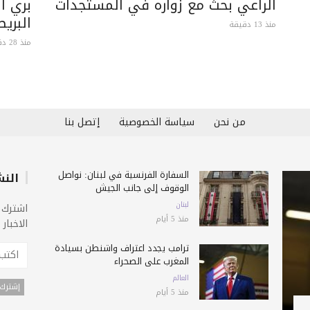
الراعي بحث مع زواره في المستجدات
بري ا
البري
منذ 13 دقيقة
منذ 28 دقيقة
من نحن
سياسة الخصوصية
إتصل بنا
السفارة الفرنسية في لبنان: نواصل
النش
الوقوف إلى جانب الجيش
لبنان
اشترك 
منذ 5 أيام
الاخبار
ترامب يجدد اعتراف واشنطن بسيادة
المغرب على الصحراء
العالم
منذ 5 أيام