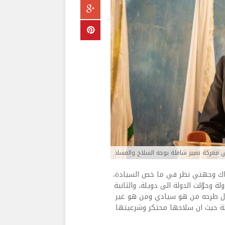
 معركة تغيير شاملة بوجه السلاح والفساد
ناك وجهتي نظر في ما خص السيادة،
 وحوّلت الدولة الى دويلة، والثانية
لال طرحه من هو سيادي ومن هو غير
ولة حيث ان سلاحها محتكر وشرعيتها