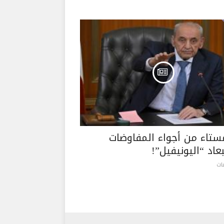
مستاء من أجواء المفاوضات
اد “اليونيفيل”!