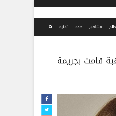
الأمن السور
عالم
مشاهير
صحة
تقنية
قبة قامت بجريمة