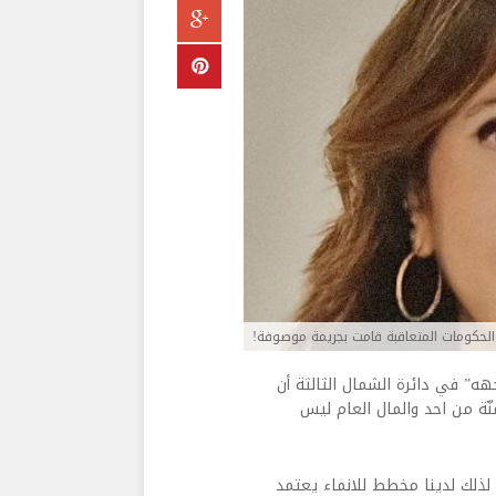
 الحكومات المتعاقبة قامت بجريمة موصوفة!
هه” في دائرة الشمال الثالثة أن
نّة من احد والمال العام ليس
 لذلك لدينا مخطط للانماء يعتمد