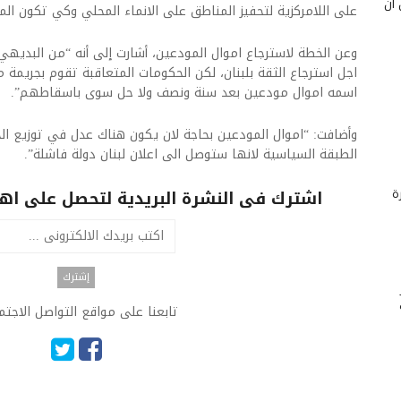
 أن
على اللامركزية لتحفيز المناطق على الانماء المحلي وكي تكون ا
وعن الخطة لاسترجاع اموال المودعين، أشارت إلى أنه “من البديهي
اجل استرجاع الثقة بلبنان، لكن الحكومات المتعاقبة تقوم بجريمة
اسمه اموال مودعين بعد سنة ونصف ولا حل سوى باسقاطهم”.
وأضافت: “اموال المودعين بحاجة لان يكون هناك عدل في توزيع الخ
الطبقة السياسية لانها ستوصل الى اعلان لبنان دولة فاشلة”.
ة
اشترك فى النشرة البريدية لتحصل على اهم 
تابعنا على مواقع التواصل الاجت