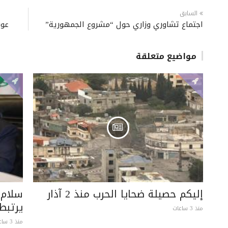
السابق
اجتماع تشاوري وزاري حول “مشروع الجمهورية”
عون
مواضيع متعلقة
إليكم حصيلة ضحايا الحرب منذ 2 آذار
سلام:
يرتبط
منذ 3 ساعات
منذ 3 ساعات