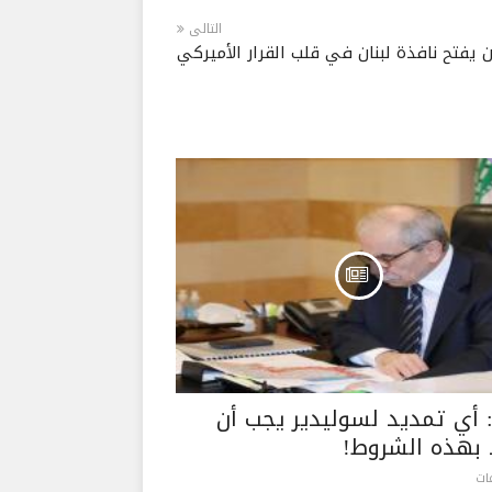
التالى
 يفتح نافذة لبنان في قلب القرار الأميركي
 أي تمديد لسوليدير يجب أن
 بهذه الشروط!