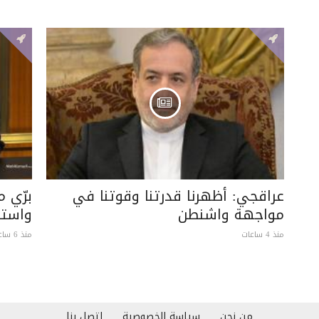
عراقجي: أظهرنا قدرتنا وقوتنا في
برّي 
مواجهة واشنطن
واستبع
منذ 4 ساعات
منذ 6 ساعات
من نحن
سياسة الخصوصية
إتصل بنا