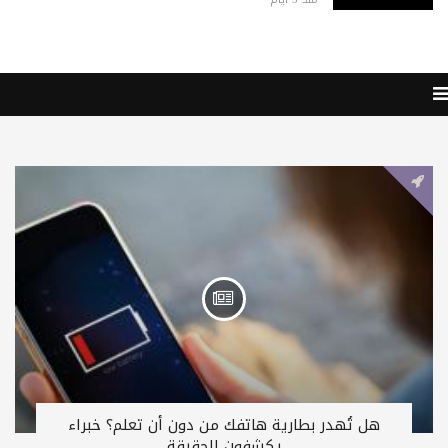
هل تُهدر بطارية هاتفك من دون أن تعلم؟ خبراء
يكشفون الحقيقة