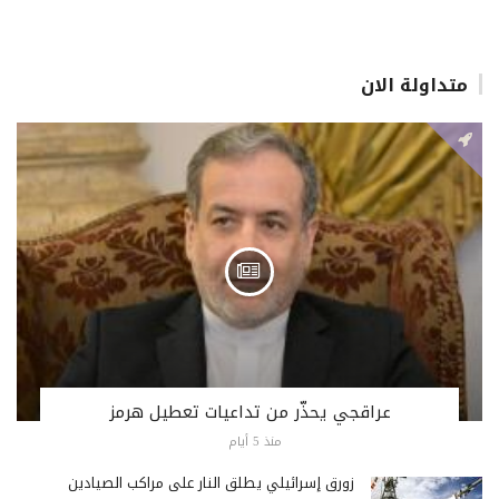
متداولة الان
عراقجي يحذّر من تداعيات تعطيل هرمز
منذ 5 أيام
زورق إسرائيلي يطلق النار على مراكب الصيادين