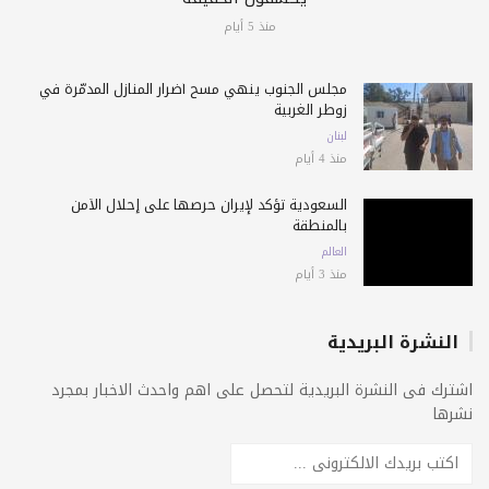
منذ 5 أيام
مجلس الجنوب ينهي مسح أضرار المنازل المدمّرة في
زوطر الغربية
لبنان
منذ 4 أيام
السعودية تؤكد لإيران حرصها على إحلال الأمن
بالمنطقة
العالم
منذ 3 أيام
النشرة البريدية
اشترك فى النشرة البريدية لتحصل على اهم واحدث الاخبار بمجرد
نشرها