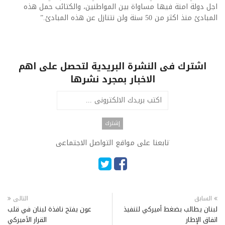
اجل دولة امنة فيها مساواة بين المواطنين، والكتائب حمل هذه
المبادئ منذ اكثر من 50 سنة ولن نتنازل عن هذه المبادئ.”
اشترك فى النشرة البريدية لتحصل على اهم
الاخبار بمجرد نشرها
تابعنا على مواقع التواصل الاجتماعى
السابق
التالى
لبنان يطالب بضغط أميركي لتنفيذ
عون يفتح نافذة لبنان في قلب
اتفاق الإطار
القرار الأميركي