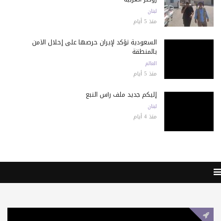
لبنان
منذ 5 أيام
السعودية تؤكد لإيران حرصها على إحلال الأمن
بالمنطقة
العالم
منذ 5 أيام
إليكم جديد ملف رأس النبع
لبنان
منذ 4 أيام