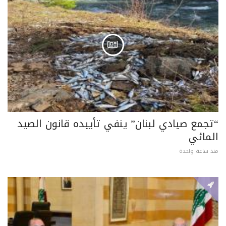
“تجمع صيادي لبنان” ينفي تأييده قانون الصيد
المائي
منذ ساعة واحدة