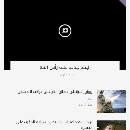
إليكم جديد ملف رأس النبع
منذ 4 أيام
زورق إسرائيلي يطلق النار على مراكب الصيادين
لبنان
منذ 6 أيام
ترامب يجدد اعتراف واشنطن بسيادة المغرب على
الصحراء