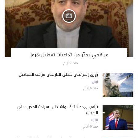
عراقجي يحذّر من تداعيات تعطيل هرمز
منذ 7 أيام
زورق إسرائيلي يطلق النار على مراكب الصيادين
لبنان
منذ 6 أيام
ترامب يجدد اعتراف واشنطن بسيادة المغرب على
الصحراء
العالم
منذ 6 أيام