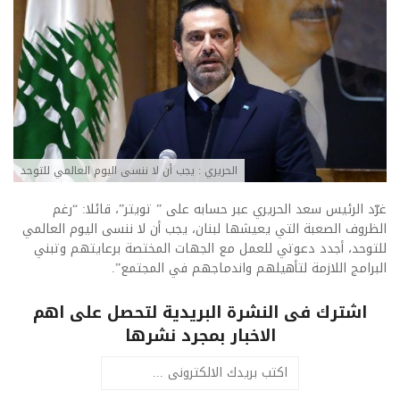
الحريري : يجب أن لا ننسى اليوم العالمي للتوحد
غرّد الرئيس سعد الحريري عبر حسابه على ” تويتر”، قائلا: “رغم
الظروف الصعبة التي يعيشها لبنان، يجب أن لا ننسى اليوم العالمي
للتوحد، أجدد دعوتي للعمل مع الجهات المختصة برعايتهم وتبني
البرامج اللازمة لتأهيلهم واندماجهم في المجتمع”.
اشترك فى النشرة البريدية لتحصل على اهم
الاخبار بمجرد نشرها