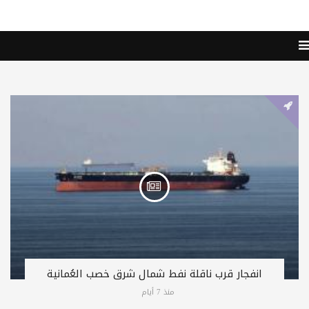
انفجار قرب ناقلة نفط شمال شرق خصب العُمانية
منذ 7 أيام