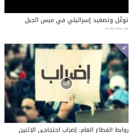
توغّل وتصعيد إسرائيلي في ميس الجبل
منذ ساعة واحدة
روابط القطاع العام: إضراب احتجاجي الإثنين