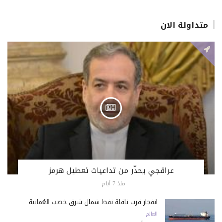
متداولة الان
عراقجي يحذّر من تداعيات تعطيل هرمز
منذ 7 أيام
انفجار قرب ناقلة نفط شمال شرق خصب العُمانية
العالم