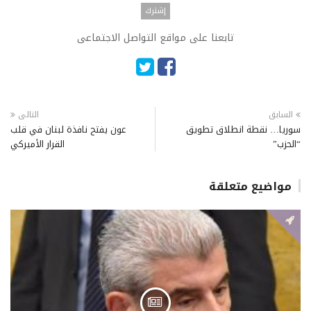
تابعنا على مواقع التواصل الاجتماعى
السابق
التالى
سوريا… نقطة انطلاق تطويق
عون يفتح نافذة لبنان في قلب
“الحزب”
القرار الأميركي
مواضيع متعلقة