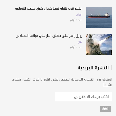
انفجار قرب ناقلة نفط شمال شرق خصب العُمانية
العالم
منذ 7 أيام
زورق إسرائيلي يطلق النار على مراكب الصيادين
لبنان
منذ 7 أيام
النشرة البريدية
اشترك فى النشرة البريدية لتحصل على اهم واحدث الاخبار بمجرد
نشرها