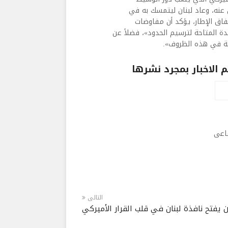
 عنه، وعاد لبنان ليتمسك به في
فاق الإطار، يؤكد أن مفاوضات
ة المتاحة لترسيم الحدود»، فضلاً عن
كية في هذه الظروف».
الاخبار بمجرد نشرها
ماعى
التالى
 يفتح نافذة لبنان في قلب القرار الأميركي