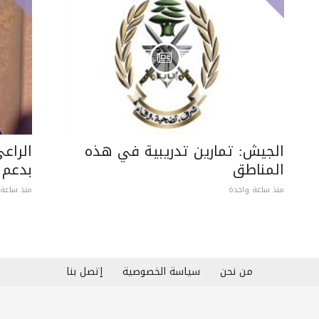
الجيش: تمارين تدريبية في هذه
الراع
المناطق
بدعم 
منذ ساعة واحدة
منذ ساعة 
من نحن
سياسة الخصوصية
إتصل بنا