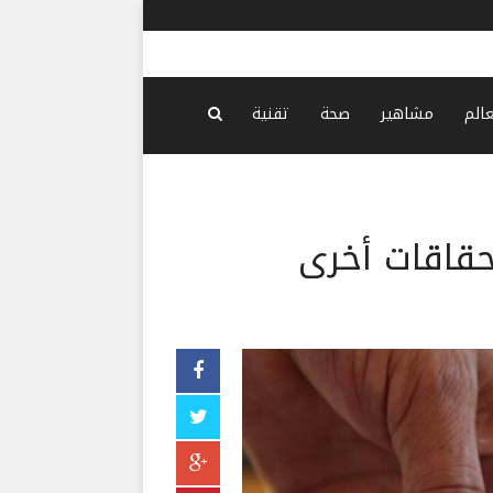
يق مع ترامب
-
منذ 21 دقيقة
عالم
مشاهير
صحة
تقنية
تحقاقات أخرى