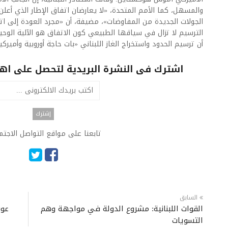
والمسهل، كما الأمم المتحدة، «لا يعارضان اتفاق الإطار الذي أعلن
الجولات الجديدة من المفاوضات»، مضيفة، أن «مجرد العودة إلى ات
الترسيم لا تزال في سياقها الطبيعي كون الاتفاق هو الآلية الوحيد
أن ترسيم الحدود واستخراج الغاز اللبناني «بات حاجة أوروبية وأمير
اشترك فى النشرة البريدية لتحصل على اهم 
تابعنا على مواقع التواصل الاجت
السابق
القوات اللبنانية: مشروع الدولة في مواجهة وهم
عون
التسويات