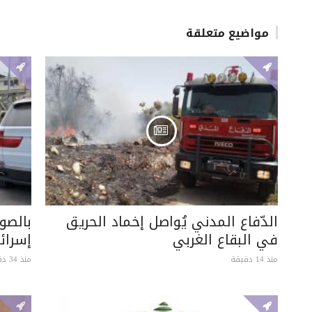
مواضيع متعلقة
الدّفاع المدني يُواصل إخماد الحريق
بالصو
في البقاع الغربي
إسرائي
منذ 14 دقيقة
منذ 34 دقيقة