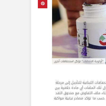
“أولوية الانتخابات” تؤجّل استحقاقات أخرى
حقاقات اللبنانية للتأجيل إلى مرحلة
ر المقبل؛ لتجنب أن تشكل تلك الملفات أي مادة خلافية بين
ثناء ملف التفاوض مع صندوق النقد
، حسب ما تؤكد مصادر نيابية مواكبة