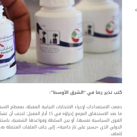
كتب نذير رضا في “الشرق الأوسط”:
دفعت الاستعدادات لإجراء الانتخابات النيابية المقبلة، بمعظم الاست
ما بعد الاستحقاق المزمع إجراؤه في 15 أيا
القوى السياسية نفسها، أو بين السلطة وقواعدها الشعبية، باست
الدولي الذي «يسير على نار حامية»، إلى جانب الملفات المتصلة به
للملف.