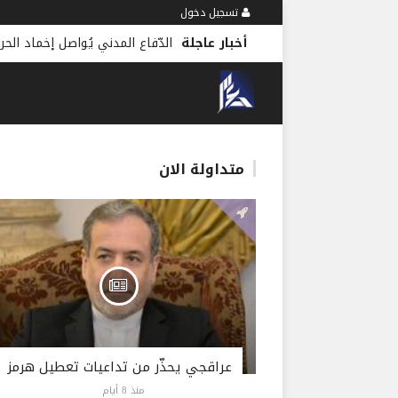
تسجيل دخول
منذ 14 دقيقة
أخبار عاجلة
متداولة الان
عراقجي يحذّر من تداعيات تعطيل هرمز
منذ 8 أيام