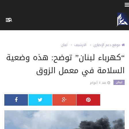
موقع دعم الإخباري
الارشيف
لبنان
“كهرباء لبنان” توضح: هذه وضعية
السلامة في معمل الزوق
لبنان
منذ 4 أعوام