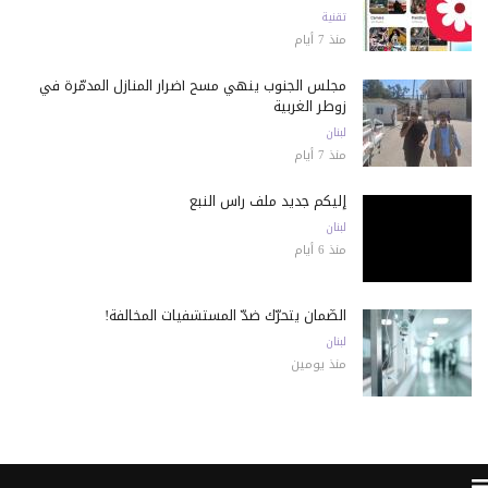
تقنية
منذ 7 أيام
مجلس الجنوب ينهي مسح أضرار المنازل المدمّرة في
زوطر الغربية
لبنان
منذ 7 أيام
إليكم جديد ملف رأس النبع
لبنان
منذ 6 أيام
الضّمان يتحرّك ضدّ المستشفيات المخالفة!
لبنان
منذ يومين