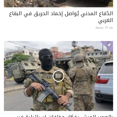
الدّفاع المدني يُواصل إخماد الحريق في البقاع
الغربي
منذ 18 دقيقة
بالصور: الجيش يفكك مخلفات إسرائيلية غير