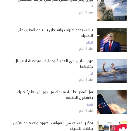
لبنان
منذ 8 أيام
ترامب يجدد اعتراف واشنطن بسيادة المغرب على
الصحراء
العالم
منذ 8 أيام
غرق شابين في العقيبة وعمليات متواصلة لانتشال
جثتيهما
لبنان
منذ 8 أيام
هل تُهدر بطارية هاتفك من دون أن تعلم؟ خبراء
يكشفون الحقيقة
تقنية
منذ 8 أيام
تحذير لمستخدمي الهواتف.. صورة واحدة قد تعرّض
بياناتك للسرقة