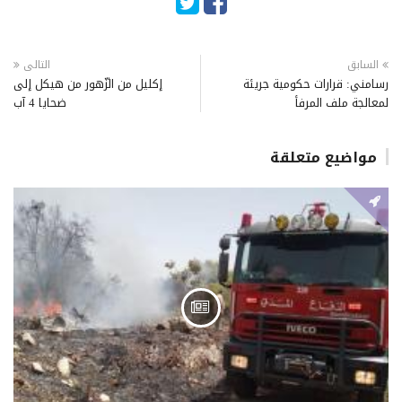
السابق
التالى
رسامني: قرارات حكومية جريئة
إكليل من الزّهور من هيكل إلى
لمعالجة ملف المرفأ
ضحايا 4 آب
مواضيع متعلقة