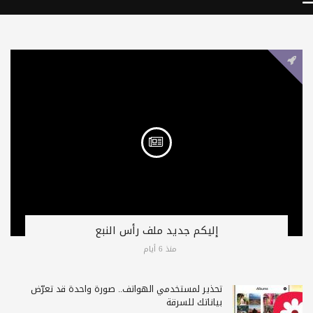
إليكم جديد ملف رأس النبع
منذ 6 أيام
تحذير لمستخدمي الهواتف.. صورة واحدة قد تعرّض
بياناتك للسرقة