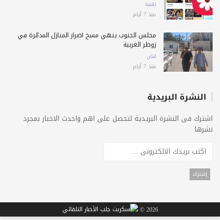
تقنية
منذ 7 أيام
مجلس الجنوب ينهي مسح أضرار المنازل المدمّرة في
زوطر الغربية
لبنان
منذ 7 أيام
النشرة البريدية
اشترك فى النشرة البريدية لتحصل على اهم واحدث الاخبار بمجرد
نشرها
2026 ©