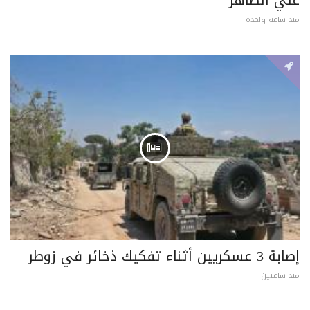
منذ ساعة واحدة
إصابة 3 عسكريين أثناء تفكيك ذخائر في زوطر
منذ ساعتين