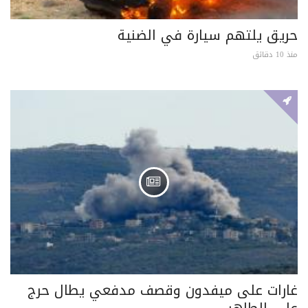
حريق يلتهم سيارة في الضنية
منذ 10 دقائق
غارات على ميفدون وقصف مدفعي يطال حرج
علي الطاهر