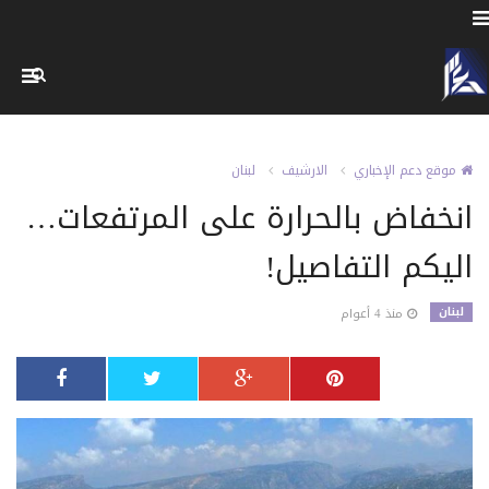
موقع دعم الإخباري
الارشيف
لبنان
انخفاض بالحرارة على المرتفعات…
اليكم التفاصيل!
لبنان
منذ 4 أعوام