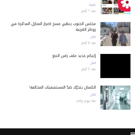
تقنية
منذ 7 أيام
مجلس الجنوب ينهي مسح أضرار المنازل المدمّرة في
زوطر الغربية
لبنان
منذ 6 أيام
إليكم جديد ملف رأس النبع
لبنان
منذ 5 أيام
الضّمان يتحرّك ضدّ المستشفيات المخالفة!
لبنان
منذ يوم واحد