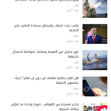
لبنان
منذ 7 أيام
ترامب يجدد اعتراف واشنطن بسيادة المغرب على
الصحراء
العالم
منذ 7 أيام
غرق شابين في العقيبة وعمليات متواصلة لانتشال
جثتيهما
لبنان
منذ 7 أيام
هل تُهدر بطارية هاتفك من دون أن تعلم؟ خبراء
يكشفون الحقيقة
تقنية
منذ 7 أيام
تحذير لمستخدمي الهواتف.. صورة واحدة قد تعرّض
بياناتك للسرقة