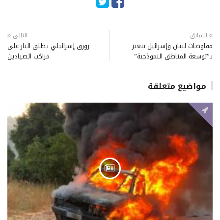
السابق
التالى
مفاوضات لبنان وإسرائيل تتعثر
زورق إسرائيلي يطلق النار على
بـ”توسعة المناطق النموذجية”
مراكب الصيادين
مواضيع متعلقة