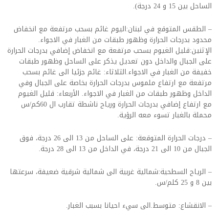
الساحل بين 15 و 24 درجة).
– الطقس المتوقع في لبنان:اليوم غائم بسحب مرتفعة مع انخفاض
محدود بدرجات الحرارة وظهور طبقات من الغبار في الاجواء.
الإثنين:قليل الغيوم بسحب مرتفعة مع انخفاض إضافي بدرجات الحرارة
على الجبال والداخل دون تعديل يذكر على الساحل وظهور طبقات
خفيفة من الغبار في الاجواء.الثلاثاء: غائم جزئيا الى غائم بسحب
مرتفعة مع ارتفاع ملموس بدرجات الحرارة بخاصة على الجبال وفي
الداخل وظهور طبقات من الغبار في الاجواء. الأربعاء: قليل الغيوم
مع ارتفاع إضافي بدرجات الحرارة ورياح ناشطة تقارب ال 60كم/س
محملة بالغبار تسوء معه الرؤية.
– درجات الحرارة المتوقعة: على الساحل من 13 الى 26 درجة، فوق
الجبال من 10 الى 21 درجة، في الداخل من 13 الى 28 درجة.
– الرياح السطحية:شمالية غربية الى شمالية شرقية ضعيفة، سرعتها
بين 8 و 25 كلم/س.
– الانقشاع: متوسط.الى سيء احيانا بسبب الغبار.