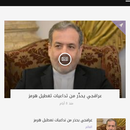
عراقجي يحذّر من تداعيات تعطيل هرمز
منذ 8 أيام
عراقجي يحذّر من تداعيات تعطيل هرمز
العالم