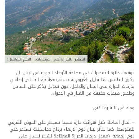
انخفاض بالحرارة على المرتفعات… اليكم التفاصيل!
توقعت دائرة التقديرات في مصلحة الأرصاد الجوية في لبنان، ان
يكون الطقس غدا قليل الغيوم بسحب مرتفعة مع انخفاض إضافي
بدرجات الحرارة على الجبال والداخل، دون تعديل يذكر على الساحل
وظهور طبقات خفيفة من الغبار في الاجواء.
وجاء في النشرة الآتي:
– الحال العامة: كتل هوائية حارة نسبيا تسيطر على الحوض الشرقي
للمتوسط. كما يتأثر لبنان يوم الاربعاء برياح خماسينية تستمر حتي
يوم الجمعة. (معدل درجات الحرارة المعتادة لشهر نيسان على