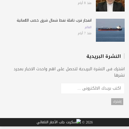
منذ 8 أيام
انفجار قرب ناقلة نفط شمال شرق خصب العُمانية
العالم
منذ 7 أيام
النشرة البريدية
اشترك فى النشرة البريدية لتحصل على اهم واحدث الاخبار بمجرد
نشرها
2026 ©