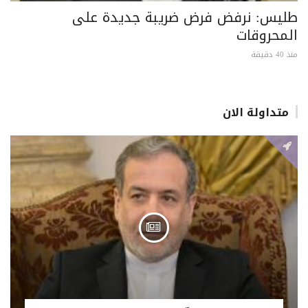
طليس: نرفض فرض ضريبة جديدة على
المحروقات
منذ 40 دقيقة
متداولة الان