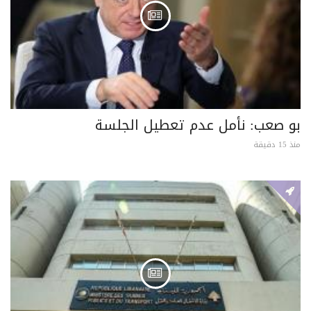
بو صعب: نأمل عدم تعطيل الجلسة
منذ 15 دقيقة