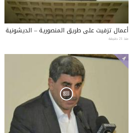
أعمال تزفيت على طريق المنصورية – الديشونية
منذ 21 دقيقة