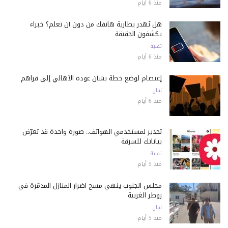
منذ 6 أيام
هل تُهدر بطارية هاتفك من دون أن تعلم؟ خبراء
يكشفون الحقيقة
تقنية
منذ 6 أيام
إعتصام لوضع خطة بشأن عودة الأهالي إلى قراهم
لبنان
منذ 6 أيام
تحذير لمستخدمي الهواتف.. صورة واحدة قد تعرّض
بياناتك للسرقة
تقنية
منذ 5 أيام
مجلس الجنوب ينهي مسح أضرار المنازل المدمّرة في
زوطر الغربية
لبنان
منذ 5 أيام