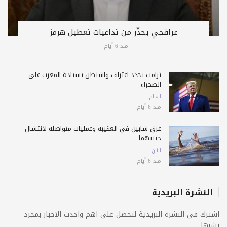
عراقجي يحذّر من تداعيات تعطيل هرمز
منذ 6 أيام
ترامب يجدد اعتراف واشنطن بسيادة المغرب على
الصحراء
العالم
منذ 6 أيام
غرق شابين في العقيبة وعمليات متواصلة لانتشال
جثتيهما
لبنان
منذ 6 أيام
النشرة البريدية
اشترك فى النشرة البريدية لتحصل على اهم واحدث الاخبار بمجرد
نشرها