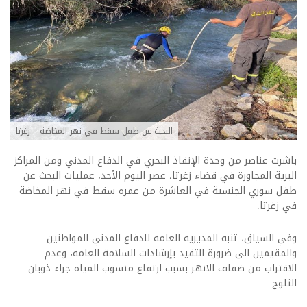
البحث عن طفل سقط في نهر المخاضة – زغرتا
باشرت عناصر من وحدة الإنقاذ البحري في الدفاع المدني ومن المراكز
البرية المجاورة في قضاء زغرتا، عصر اليوم الأحد، عمليات البحث عن
طفل سوري الجنسية في العاشرة من عمره سقط في نهر المخاضة
في زغرتا.
وفي السياق، تنبه المديرية العامة للدفاع المدني المواطنين
والمقيمين الى ضرورة التقيد بإرشادات السلامة العامة، وعدم
الاقتراب من ضفاف الانهر بسبب ارتفاع منسوب المياه جراء ذوبان
الثلوج.