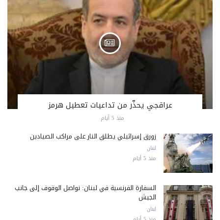
عراقجي يحذّر من تداعيات تعطيل هرمز
منذ 5 أيام
زورق إسرائيلي يطلق النار على مراكب الصيادين
لبنان
منذ 5 أيام
السفارة الفرنسية في لبنان: نواصل الوقوف إلى جانب
الجيش
لبنان
منذ 5 أيام