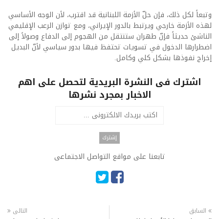
وتبعاً لكل ذلك، فإن حلّ الأزمة اللبنانية قد اقترب، لأن الوجه الأساسي
لهذه الأزمة خارجي ويرتبط بالدور الإيراني، ومع توازن الرعب الإقليمي
الناشئ حديثاً فإنّ طهران ستنتقل من الهجوم إلى الدفاع وصولاً إلى
اضطرارها الدخول في تسويات تحتفظ فيها بدور سياسي لأنّ البديل
إخراج نفوذها بشكل كلي وكامل.
اشترك فى النشرة البريدية لتحصل على اهم
الاخبار بمجرد نشرها
تابعنا على مواقع التواصل الاجتماعى
السابق
التالى