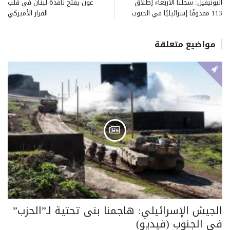
اليونيفيل: سجلنا الأربعاء إطلاق
عون يفتح نافذة لبنان في قلب
113 مقذوفًا إسرائيليًا في الجنوب
القرار الأميركي
مواضيع متعلقة
الجيش الإسرائيلي: هاجمنا بنى تحتية لـ”الحزب”
في الجنوب (فيديو)