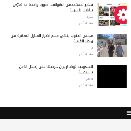
تحذير لمستخدمي الهواتف.. صورة واحدة قد تعرّض
بياناتك للسرقة
تقنية
منذ 4 أيام
مجلس الجنوب ينهي مسح أضرار المنازل المدمّرة في
زوطر الغربية
لبنان
منذ 4 أيام
السعودية تؤكد لإيران حرصها على إحلال الأمن
بالمنطقة
العالم
منذ 4 أيام