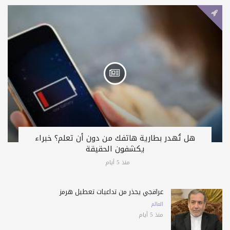
هل تُهدر بطارية هاتفك من دون أن تعلم؟ خبراء
يكشفون الحقيقة
منذ 5 أيام
عراقجي يحذّر من تداعيات تعطيل هرمز
العالم
منذ 5 أيام