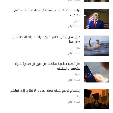
ترامب يجدد اعتراف واشنطن بسيادة المغرب على
الصحراء
العالم
منذ 5 أيام
غرق شابين في العقيبة وعمليات متواصلة لانتشال
جثتيهما
لبنان
منذ 5 أيام
هل تُهدر بطارية هاتفك من دون أن تعلم؟ خبراء
يكشفون الحقيقة
تقنية
منذ 5 أيام
إعتصام لوضع خطة بشأن عودة الأهالي إلى قراهم
لبنان
منذ 5 أيام