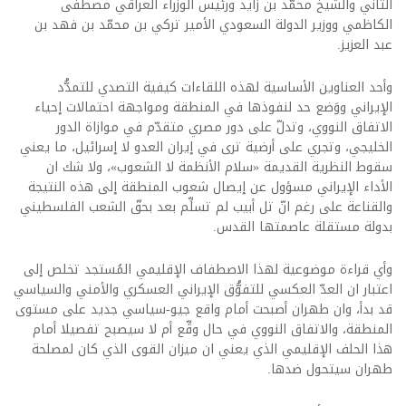
الثاني والشيخ محمّد بن زايد ورئيس الوزراء العراقي مصطفى
الكاظمي ووزير الدولة السعودي الأمير تركي بن محمّد بن فهد بن
عبد العزيز.
وأحد العناوين الأساسية لهذه اللقاءات كيفية التصدي للتمدُّد
الإيراني ووَضع حد لنفوذها في المنطقة ومواجهة احتمالات إحياء
الاتفاق النووي، وتدلّ على دور مصري متقدّم في موازاة الدور
الخليجي، وتجري على أرضية ترى في إيران العدو لا إسرائيل، ما يعني
سقوط النظرية القديمة «سلام الأنظمة لا الشعوب»، ولا شك ان
الأداء الإيراني مسؤول عن إيصال شعوب المنطقة إلى هذه النتيجة
والقناعة على رغم انّ تل أبيب لم تسلِّم بعد بحقّ الشعب الفلسطيني
بدولة مستقلة عاصمتها القدس.
وأي قراءة موضوعية لهذا الاصطفاف الإقليمي المُستجد تخلص إلى
اعتبار ان العدّ العكسي للتفوُّق الإيراني العسكري والأمني والسياسي
قد بدأ، وان طهران أصبحت أمام واقع جيو-سياسي جديد على مستوى
المنطقة، والاتفاق النووي في حال وقِّع أم لا سيصبح تفصيلا أمام
هذا الحلف الإقليمي الذي يعني ان ميزان القوى الذي كان لمصلحة
طهران سيتحول ضدها.