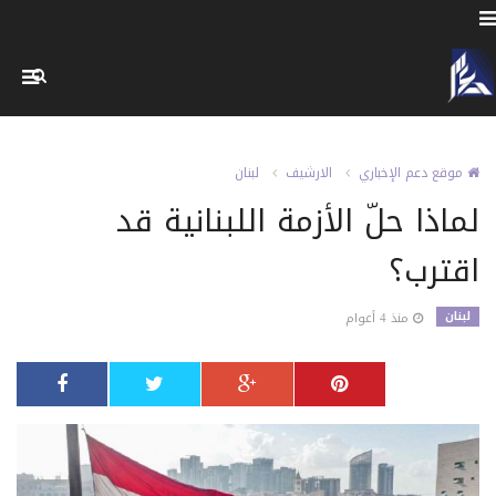
موقع دعم الإخباري
الارشيف
لبنان
لماذا حلّ الأزمة اللبنانية قد
اقترب؟
لبنان
منذ 4 أعوام