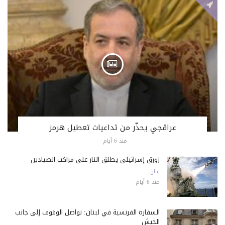
عراقجي يحذّر من تداعيات تعطيل هرمز
منذ 6 أيام
زورق إسرائيلي يطلق النار على مراكب الصيادين
لبنان
منذ 6 أيام
السفارة الفرنسية في لبنان: نواصل الوقوف إلى جانب
الجيش