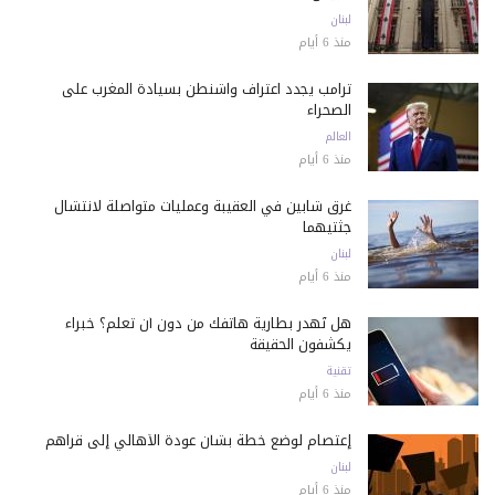
لبنان
منذ 6 أيام
ترامب يجدد اعتراف واشنطن بسيادة المغرب على
الصحراء
العالم
منذ 6 أيام
غرق شابين في العقيبة وعمليات متواصلة لانتشال
جثتيهما
لبنان
منذ 6 أيام
هل تُهدر بطارية هاتفك من دون أن تعلم؟ خبراء
يكشفون الحقيقة
تقنية
منذ 6 أيام
إعتصام لوضع خطة بشأن عودة الأهالي إلى قراهم
لبنان
منذ 6 أيام