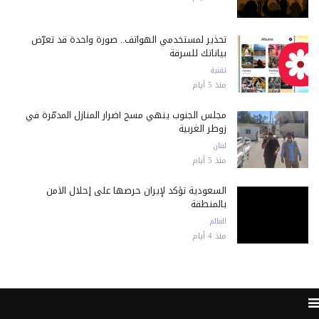
تحذير لمستخدمي الهواتف.. صورة واحدة قد تعرّض
بياناتك للسرقة
تقنية
منذ 5 أيام
مجلس الجنوب ينهي مسح أضرار المنازل المدمّرة في
زوطر الغربية
لبنان
منذ 5 أيام
السعودية تؤكد لإيران حرصها على إحلال الأمن
بالمنطقة
العالم
منذ 4 أيام