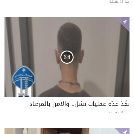
منذ 11 دقيقة
نفّذ عدّة عمليات نشل.. والامن بالمرصاد
منذ 31 دقيقة