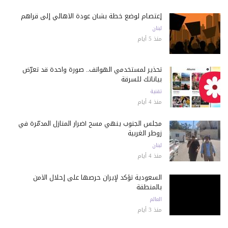
إعتصام لوضع خطة بشأن عودة الأهالي إلى قراهم
لبنان
منذ 5 أيام
تحذير لمستخدمي الهواتف.. صورة واحدة قد تعرّض
بياناتك للسرقة
تقنية
منذ 4 أيام
مجلس الجنوب ينهي مسح أضرار المنازل المدمّرة في
زوطر الغربية
لبنان
منذ 4 أيام
السعودية تؤكد لإيران حرصها على إحلال الأمن
بالمنطقة
العالم
منذ 3 أيام