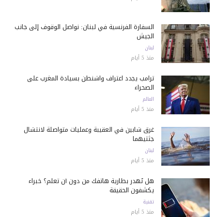
السفارة الفرنسية في لبنان: نواصل الوقوف إلى جانب
الجيش
لبنان
منذ 5 أيام
ترامب يجدد اعتراف واشنطن بسيادة المغرب على
الصحراء
العالم
منذ 5 أيام
غرق شابين في العقيبة وعمليات متواصلة لانتشال
جثتيهما
لبنان
منذ 5 أيام
هل تُهدر بطارية هاتفك من دون أن تعلم؟ خبراء
يكشفون الحقيقة
تقنية
منذ 5 أيام