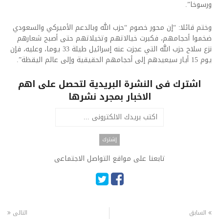
ورسوخا”.
وختم قائلا: “إن محور خصوم “حزب الله وبالدعم الأميركي والسعودي
ضخموا أحجامهم، فكبرت خيالاتهم وتخيلاتهم حتى أصبح شعارهم
نزع سلاح حزب الله التي عجزت عنه إسرائيل طيلة 33 يوما، وعليه، فإن
يوم 15 أيار سيعيدهم إلى أحجامهم الحقيقية وإلى عالم اليقظة”.
اشترك فى النشرة البريدية لتحصل على اهم
الاخبار بمجرد نشرها
تابعنا على مواقع التواصل الاجتماعى
السابق
التالى