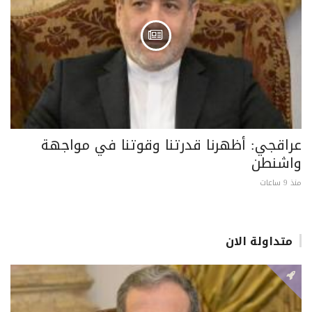
عراقجي: أظهرنا قدرتنا وقوتنا في مواجهة
واشنطن
منذ 9 ساعات
متداولة الان