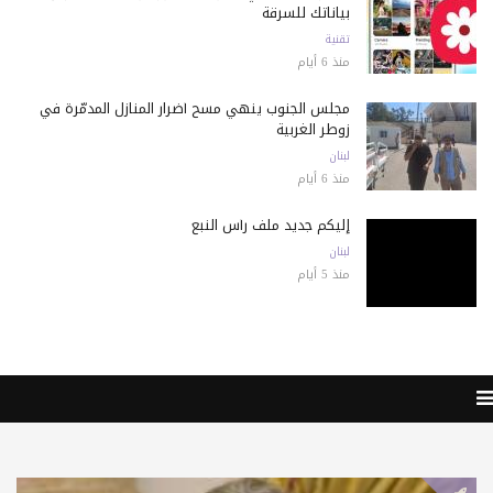
بياناتك للسرقة
تقنية
منذ 6 أيام
مجلس الجنوب ينهي مسح أضرار المنازل المدمّرة في
زوطر الغربية
لبنان
منذ 6 أيام
إليكم جديد ملف رأس النبع
لبنان
منذ 5 أيام