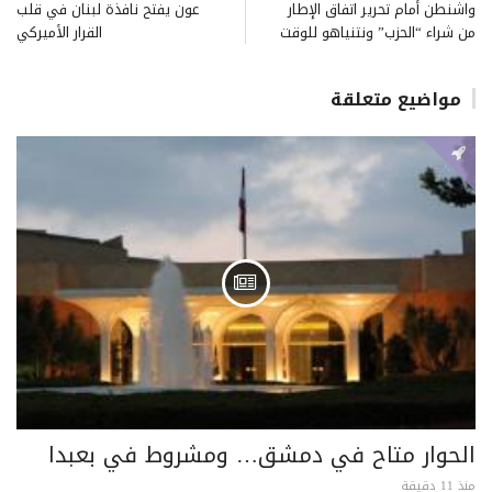
واشنطن أمام تحرير اتفاق الإطار
عون يفتح نافذة لبنان في قلب
من شراء “الحزب” ونتنياهو للوقت
القرار الأميركي
مواضيع متعلقة
الحوار متاح في دمشق… ومشروط في بعبدا
منذ 11 دقيقة