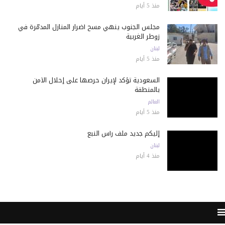
منذ 5 أيام
مجلس الجنوب ينهي مسح أضرار المنازل المدمّرة في
زوطر الغربية
لبنان
منذ 5 أيام
السعودية تؤكد لإيران حرصها على إحلال الأمن
بالمنطقة
العالم
منذ 5 أيام
إليكم جديد ملف رأس النبع
لبنان
منذ 4 أيام