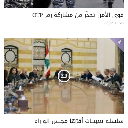
قوى الأمن تحذّر من مشاركة رمز OTP
منذ 11 دقيقة
سلسلة تعيينات أقرّها مجلس الوزراء