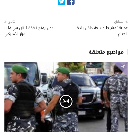
السابق
التالى
عملية تمشيط واسعة داخل بلدة
عون يفتح نافذة لبنان في قلب
الخيام
القرار الأميركي
مواضيع متعلقة