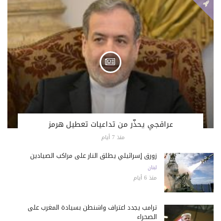
عراقجي يحذّر من تداعيات تعطيل هرمز
منذ 7 أيام
زورق إسرائيلي يطلق النار على مراكب الصيادين
لبنان
منذ 6 أيام
ترامب يجدد اعتراف واشنطن بسيادة المغرب على
الصحراء