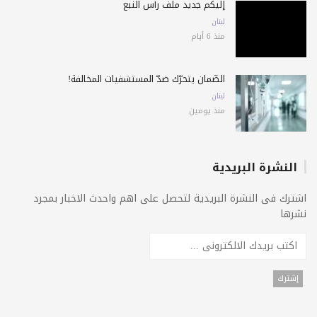
إليكم جديد ملف رأس النبع
لبنان
منذ 6 أيام
الضّمان يتحرّك ضدّ المستشفيات المخالفة!
لبنان
منذ يومين
النشرة البريدية
اشترك فى النشرة البريدية لتحصل على اهم واحدث الاخبار بمجرد
نشرها