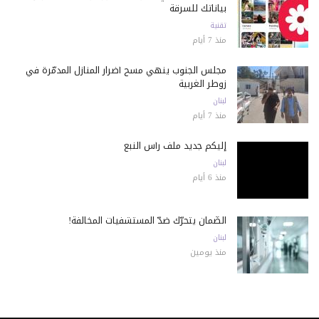
بياناتك للسرقة
تقنية
منذ 7 أيام
مجلس الجنوب ينهي مسح أضرار المنازل المدمّرة في
زوطر الغربية
لبنان
منذ 7 أيام
إليكم جديد ملف رأس النبع
لبنان
منذ 6 أيام
الضّمان يتحرّك ضدّ المستشفيات المخالفة!
لبنان
منذ يومين