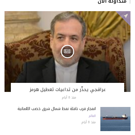
متداولة الان
عراقجي يحذّر من تداعيات تعطيل هرمز
منذ 8 أيام
انفجار قرب ناقلة نفط شمال شرق خصب العُمانية
العالم
منذ 8 أيام