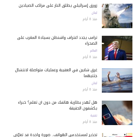
زورق إسرائيلي يطلق النار على مراكب الصيادين
لبنان
منذ 8 أيام
ترامب يجدد اعتراف واشنطن بسيادة المغرب على
الصحراء
العالم
منذ 8 أيام
غرق شابين في العقيبة وعمليات متواصلة لانتشال
جثتيهما
لبنان
منذ 8 أيام
هل تُهدر بطارية هاتفك من دون أن تعلم؟ خبراء
يكشفون الحقيقة
تقنية
منذ 8 أيام
تحذير لمستخدمي الهواتف.. صورة واحدة قد تعرّض