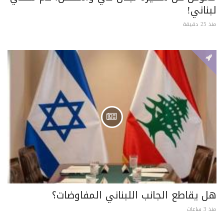
لبناني!
منذ 25 دقيقة
هل يقاطع الجانب اللبناني المفاوضات؟
منذ 3 ساعات