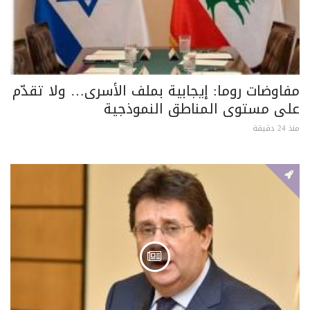
مفاوضات روما: إيجابية بملف الأسرى… ولا تقدّم
على مستوى المناطق النموذجية
منذ 24 دقيقة