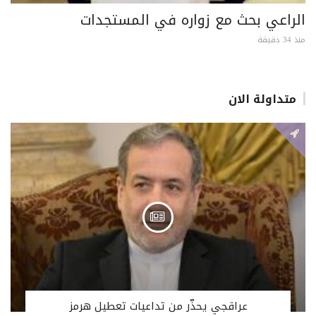
الراعي بحث مع زواره في المستجدات
منذ 34 دقيقة
متداولة الان
عراقجي يحذّر من تداعيات تعطيل هرمز