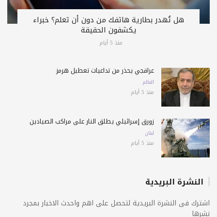
هل تُهدر بطارية هاتفك من دون أن تعلم؟ خبراء
يكشفون الحقيقة
منذ 5 أيام
عراقجي يحذّر من تداعيات تعطيل هرمز
العالم
منذ 5 أيام
زورق إسرائيلي يطلق النار على مراكب الصيادين
لبنان
منذ 5 أيام
النشرة البريدية
اشترك فى النشرة البريدية لتحصل على اهم واحدث الاخبار بمجرد
نشرها