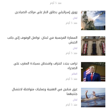
منذ 5 أيام
زورق إسرائيلي يطلق النار على مراكب الصيادين
لبنان
منذ 5 أيام
السفارة الفرنسية في لبنان: نواصل الوقوف إلى جانب
الجيش
لبنان
منذ 5 أيام
ترامب يجدد اعتراف واشنطن بسيادة المغرب على
الصحراء
العالم
منذ 5 أيام
غرق شابين في العقيبة وعمليات متواصلة لانتشال
جثتيهما
لبنان
منذ 5 أيام