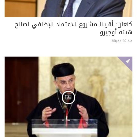
كنعان: أقرينا مشروع الاعتماد الإضافي لصالح
هيئة أوجيرو
منذ 29 دقيقة