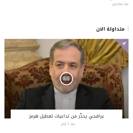
منذ ساعتين
متداولة الان
عراقجي يحذّر من تداعيات تعطيل هرمز
منذ 5 أيام