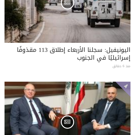
اليونيفيل: سجلنا الأربعاء إطلاق 113 مقذوفًا
إسرائيليًا في الجنوب
منذ 6 دقائق