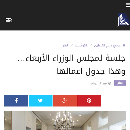
موقع دعم الإخباري
الارشيف
لبنان
جلسة لمجلس الوزراء الأربعاء…
وهذا جدول أعمالها
لبنان
منذ 4 أعوام