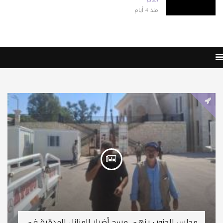
منذ 4 أيام
مجلس الجنوب ينهي مسح أضرار المنازل المدمّرة في