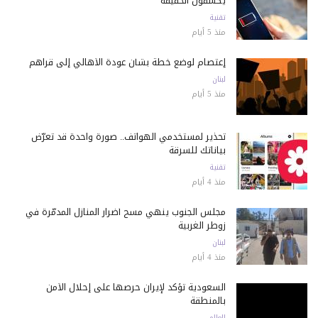
يكشفون الحقيقة
تقنية
منذ 5 أيام
إعتصام لوضع خطة بشأن عودة الأهالي إلى قراهم
لبنان
منذ 5 أيام
تحذير لمستخدمي الهواتف.. صورة واحدة قد تعرّض
بياناتك للسرقة
تقنية
منذ 4 أيام
مجلس الجنوب ينهي مسح أضرار المنازل المدمّرة في
زوطر الغربية
لبنان
منذ 4 أيام
السعودية تؤكد لإيران حرصها على إحلال الأمن
بالمنطقة
العالم