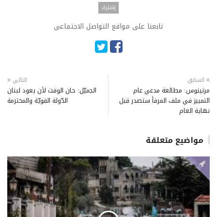
تابعنا على مواقع التواصل الاجتماعى
السابق
التالى
مرتينوس: مطالعة مدعي عام
الجميّل: حان الوقت لأن يعود لبنان
التمييز في ملف المرفأ ستصدر قبل
الدّولة القويّة والمحترمة
نهاية العام
مواضيع متعلقة