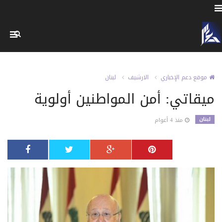
موقع دعم الإخباري
الارشيف
لبنان
ميقاتي: أمن المواطنين أولوية
لبنان
منذ 4 أعوام