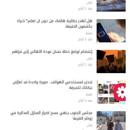
لبنان
منذ 5 أيام
هل تُهدر بطارية هاتفك من دون أن تعلم؟ خبراء
يكشفون الحقيقة
تقنية
منذ 5 أيام
إعتصام لوضع خطة بشأن عودة الأهالي إلى قراهم
لبنان
منذ 5 أيام
تحذير لمستخدمي الهواتف.. صورة واحدة قد تعرّض
بياناتك للسرقة
تقنية
منذ 4 أيام
مجلس الجنوب ينهي مسح أضرار المنازل المدمّرة في
زوطر الغربية
لبنان