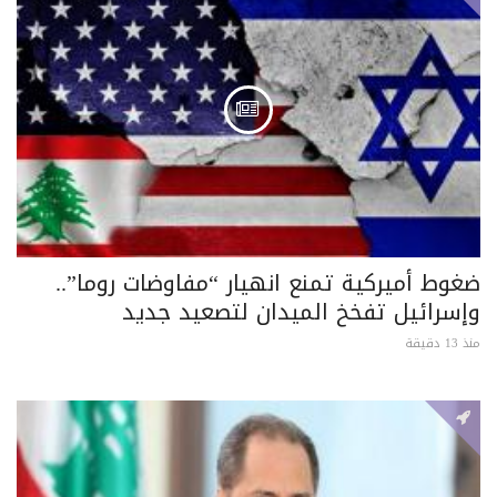
ضغوط أميركية تمنع انهيار “مفاوضات روما”..
وإسرائيل تفخخ الميدان لتصعيد جديد
منذ 13 دقيقة