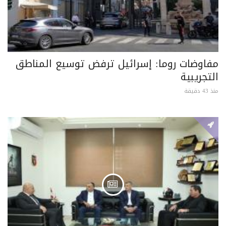
مفاوضات روما: إسرائيل ترفض توسيع المناطق
التجريبية
منذ 43 دقيقة