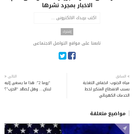
الاخبار بمجرد نشرها
تابعنا على مواقع التواصل الاجتماعى
السابق
التالى
مياه الجنوب: انخفاض التغذية
“روما 2”: هذا ما يسعى إليه
بسبب الانقطاع المتكرر لخط
لبنان… وهل يُصعّد “الحزب”؟
الخدمات الكهربائي
مواضيع متعلقة