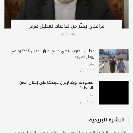
عراقجي يحذّر من تداعيات تعطيل هرمز
منذ 6 أيام
مجلس الجنوب ينهي مسح أضرار المنازل المدمّرة في
زوطر الغربية
لبنان
منذ 4 أيام
السعودية تؤكد لإيران حرصها على إحلال الأمن
بالمنطقة
العالم
منذ 4 أيام
النشرة البريدية
اشترك فى النشرة البريدية لتحصل على اهم واحدث الاخبار بمجرد