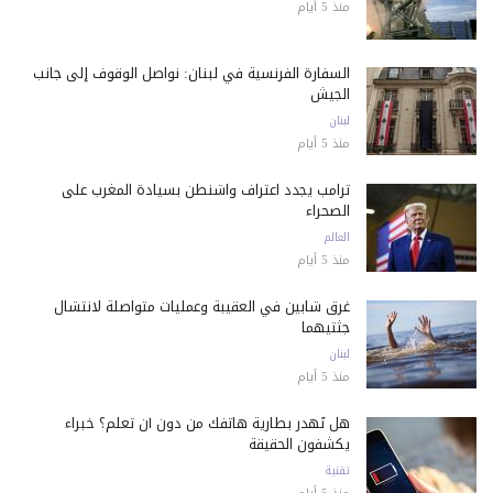
منذ 5 أيام
السفارة الفرنسية في لبنان: نواصل الوقوف إلى جانب
الجيش
لبنان
منذ 5 أيام
ترامب يجدد اعتراف واشنطن بسيادة المغرب على
الصحراء
العالم
منذ 5 أيام
غرق شابين في العقيبة وعمليات متواصلة لانتشال
جثتيهما
لبنان
منذ 5 أيام
هل تُهدر بطارية هاتفك من دون أن تعلم؟ خبراء
يكشفون الحقيقة
تقنية