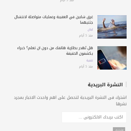
منذ 5 أيام
غرق شابين في العقيبة وعمليات متواصلة لانتشال
جثتيهما
لبنان
منذ 5 أيام
هل تُهدر بطارية هاتفك من دون أن تعلم؟ خبراء
يكشفون الحقيقة
تقنية
منذ 5 أيام
النشرة البريدية
اشترك فى النشرة البريدية لتحصل على اهم واحدث الاخبار بمجرد
نشرها