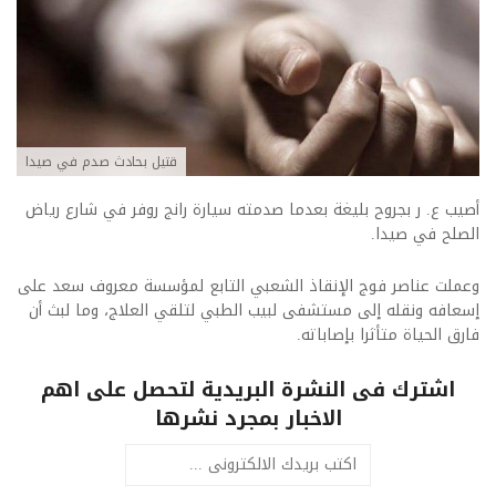
قتيل بحادث صدم في صيدا
أصيب ع. ر بجروح بليغة بعدما صدمته سيارة رانج روفر في شارع رياض
الصلح في صيدا.
وعملت عناصر فوج الإنقاذ الشعبي التابع لمؤسسة معروف سعد على
إسعافه ونقله إلى مستشفى لبيب الطبي لتلقي العلاج، وما لبث أن
فارق الحياة متأثرا بإصاباته.
اشترك فى النشرة البريدية لتحصل على اهم
الاخبار بمجرد نشرها