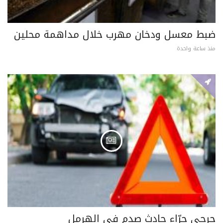
ضبط معسل ودخان مهرب خلال مداهمة محلين
منذ ساعة واحدة
جرحى جرّاء حادث صدم في الهرمل