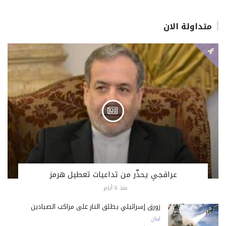
متداولة الان
عراقجي يحذّر من تداعيات تعطيل هرمز
منذ 6 أيام
زورق إسرائيلي يطلق النار على مراكب الصيادين
لبنان