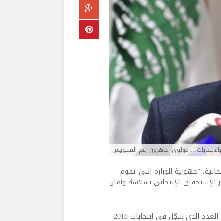
خابية، “جهوزية الوزارة التي تقوم
ز الإستحقاق الإنتخابي بسلاسة وأمان
وأفاد بأن “عدد اللوائح المسجّلة لإنتخابات 2022 بلغ 103 لوائح وفاق العدد الذي سُجّل في انتخابات 2018