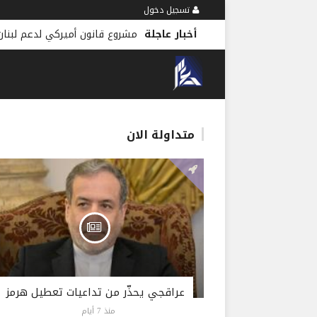
تسجيل دخول
أخبار عاجلة
مشروع قانون أميركي لدعم لبنان 
متداولة الان
عراقجي يحذّر من تداعيات تعطيل هرمز
منذ 7 أيام