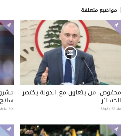
مواضيع متعلقة
محفوض: من يتعاون مع الدولة يختصر
مشروع
الخسائر
سلاح 
منذ 22 دقيقة
منذ ساعة 