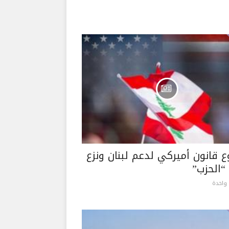
 قانون أميركي لدعم لبنان ونزع
“الحزب”
واحدة