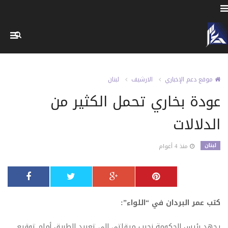
موقع دعم الإخباري
الارشيف
لبنان
عودة بخاري تحمل الكثير من
الدلالات
لبنان
منذ 4 أعوام
كتب عمر البردان في “اللواء”:
يجهد رئيس الحكومة نجيب ميقاتي إلى تعبيد الطريق أمام توقيع