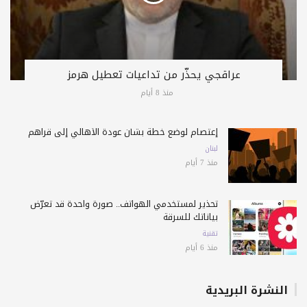
عراقجي يحذّر من تداعيات تعطيل هرمز
منذ 8 أيام
إعتصام لوضع خطة بشأن عودة الأهالي إلى قراهم
لبنان
منذ 7 أيام
تحذير لمستخدمي الهواتف.. صورة واحدة قد تعرّض
بياناتك للسرقة
تقنية
منذ 6 أيام
النشرة البريدية