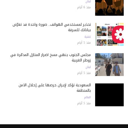
لبنان
منذ 6 أيام
تحذير لمستخدمي الهواتف.. صورة واحدة قد تعرّض
بياناتك للسرقة
تقنية
منذ 5 أيام
مجلس الجنوب ينهي مسح أضرار المنازل المدمّرة في
زوطر الغربية
لبنان
منذ 5 أيام
السعودية تؤكد لإيران حرصها على إحلال الأمن
بالمنطقة
العالم
منذ 5 أيام