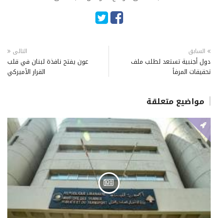
السابق
التالى
دول أجنبية تستعد لطلب ملف
عون يفتح نافذة لبنان في قلب
تحقيقات المرفأ
القرار الأميركي
مواضيع متعلقة