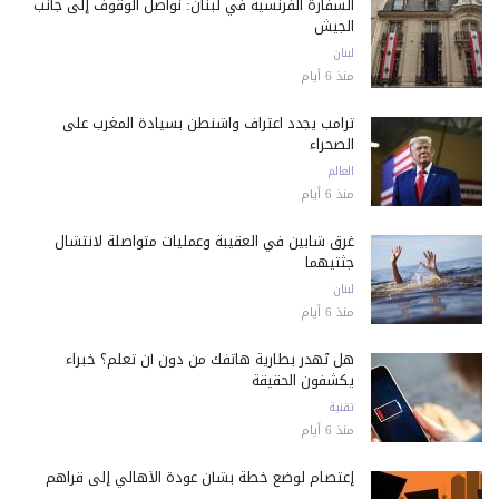
السفارة الفرنسية في لبنان: نواصل الوقوف إلى جانب
الجيش
لبنان
منذ 6 أيام
ترامب يجدد اعتراف واشنطن بسيادة المغرب على
الصحراء
العالم
منذ 6 أيام
غرق شابين في العقيبة وعمليات متواصلة لانتشال
جثتيهما
لبنان
منذ 6 أيام
هل تُهدر بطارية هاتفك من دون أن تعلم؟ خبراء
يكشفون الحقيقة
تقنية
منذ 6 أيام
إعتصام لوضع خطة بشأن عودة الأهالي إلى قراهم