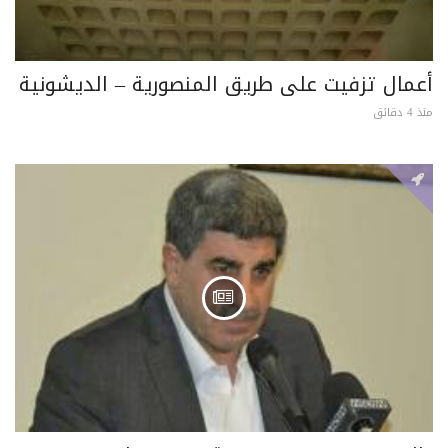
أعمال تزفيت على طريق المنصورية – الديشونية
منذ 4 دقائق