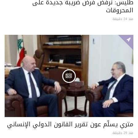
طليس: نرفض فرض ضريبة جديدة على
المحروقات
منذ 24 دقيقة
متري يسلّم عون تقرير القانون الدولي الإنساني
منذ 29 دقيقة