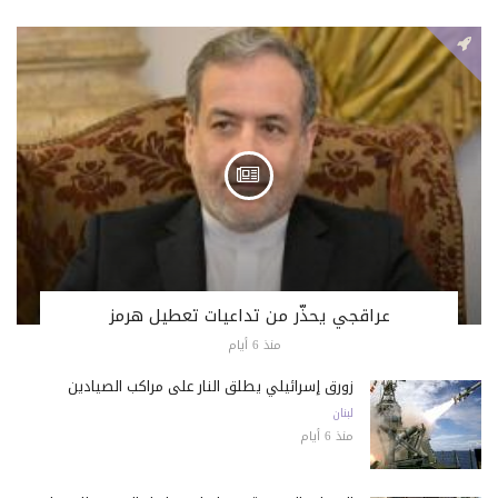
عراقجي يحذّر من تداعيات تعطيل هرمز
منذ 6 أيام
زورق إسرائيلي يطلق النار على مراكب الصيادين
لبنان
منذ 6 أيام