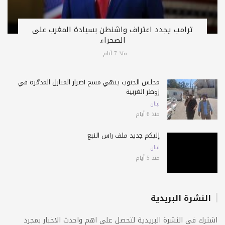
ترامب يجدد اعتراف واشنطن بسيادة المغرب على
الصحراء
منذ 7 أيام
مجلس الجنوب ينهي مسح أضرار المنازل المدمّرة في
زوطر الغربية
لبنان
منذ 6 أيام
إليكم جديد ملف رأس النبع
لبنان
منذ 5 أيام
النشرة البريدية
اشترك فى النشرة البريدية لتحصل على اهم واحدث الاخبار بمجرد