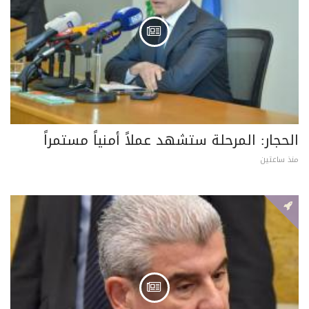
الحجار: المرحلة ستشهد عملاً أمنياً مستمراً
منذ ساعتين