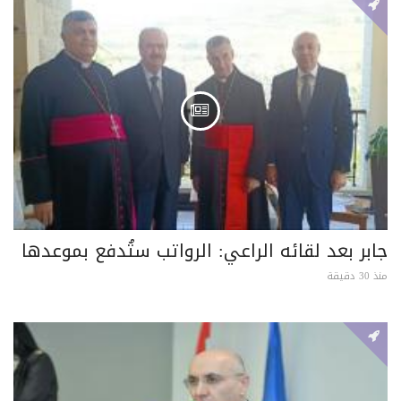
جابر بعد لقائه الراعي: الرواتب ستُدفع بموعدها
منذ 30 دقيقة