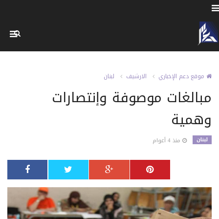
موقع دعم الإخباري
الارشيف
لبنان
مبالغات موصوفة وإنتصارات
وهمية
لبنان
منذ 4 أعوام