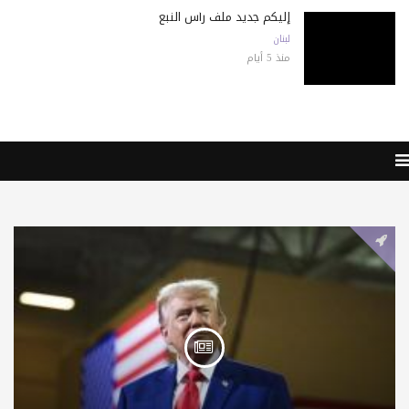
إليكم جديد ملف رأس النبع
لبنان
منذ 5 أيام