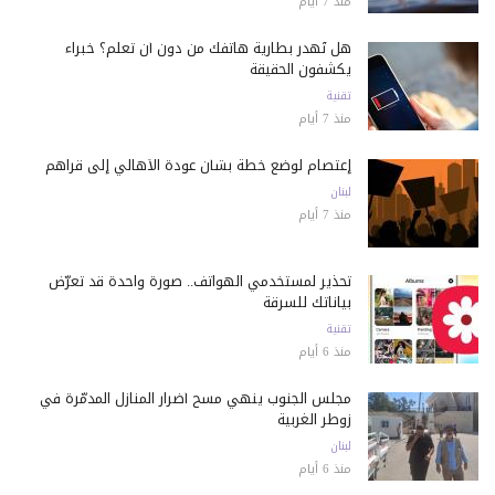
منذ 7 أيام
هل تُهدر بطارية هاتفك من دون أن تعلم؟ خبراء
يكشفون الحقيقة
تقنية
منذ 7 أيام
إعتصام لوضع خطة بشأن عودة الأهالي إلى قراهم
لبنان
منذ 7 أيام
تحذير لمستخدمي الهواتف.. صورة واحدة قد تعرّض
بياناتك للسرقة
تقنية
منذ 6 أيام
مجلس الجنوب ينهي مسح أضرار المنازل المدمّرة في
زوطر الغربية
لبنان
منذ 6 أيام