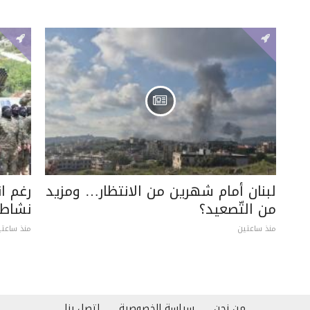
لبنان أمام شهرين من الانتظار… ومزيد
رغم ا
من التّصعيد؟
نشاطه
منذ ساعتين
منذ ساعتي
من نحن
سياسة الخصوصية
إتصل بنا