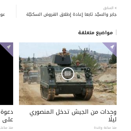
السابق
جابر والسيّد تابعا إعادة إطلاق القروض السكنيّة
عون
مواضيع متعلقة
وحدات من الجيش تدخل المنصوري
دعوة 
ليلًا
على ل
منذ ساعة واحدة
منذ ساعتي