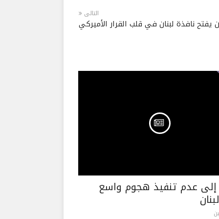
التالى
 يفتح نافذة لبنان في قلب القرار الأميركي
إلى عدم تنفيذ هجوم واسع
بنان
ن