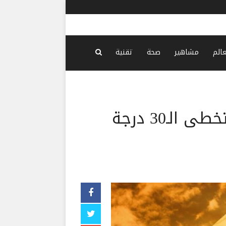
ن دولار بسبب الأطفال
-
منذ ساعة واحدة
عالم
مشاهير
صحة
تقنية
طقس صيفي حار… الحرارة تتخطى الـ30 درجة