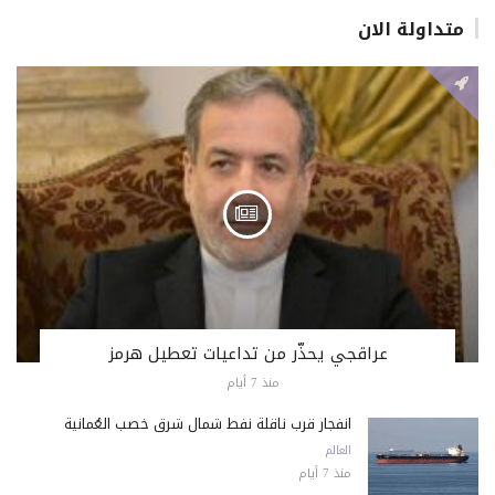
متداولة الان
عراقجي يحذّر من تداعيات تعطيل هرمز
منذ 7 أيام
انفجار قرب ناقلة نفط شمال شرق خصب العُمانية
العالم
منذ 7 أيام