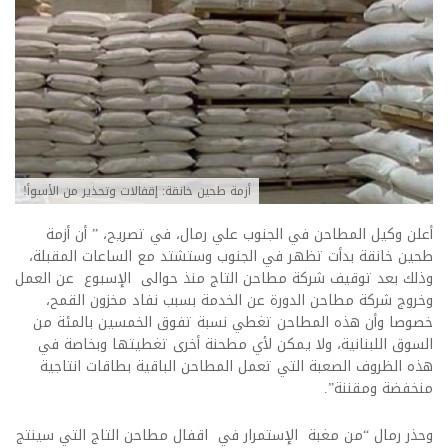
أزمة طحين خانقة: إقفالات وتحذير من الأسوأ!
أعلن وكيل المطاحن في الجنوب علي رمال، في تصريح، ” أن أزمة
طحين خانقة بدأت تظهر في الجنوب وستشتد مع الساعات المقبلة،
وذلك بعد توقيف شركة مطاحن التاج منذ حوالى الإسبوع عن العمل
وخروج شركة مطاحن الدورة عن الخدمة بسبب نفاد مخزون القمح،
خصوصا وأن هذه المطاحن تغطي نسبة تفوق الخمسين بالمئة من
السوق اللبنانية، ولا يمكن لأي مطحنة أخرى تغطيتها وبخاصة في
هذه الظروف الصعبة التي تعمل المطاحن الباقية بطاقات انتاجية
منخفضة ومقننة”.
وحذر رمال “من مغبة الإستمرار في اقفال مطاحن التاج التي سينتج