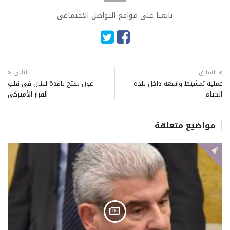
تابعنا على مواقع التواصل الاجتماعى
السابق
التالى
عملية تمشيط واسعة داخل بلدة
عون يفتح نافذة لبنان في قلب
الخيام
القرار الأميركي
مواضيع متعلقة