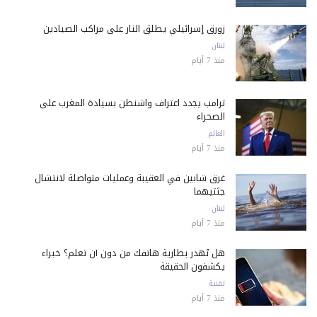
زورق إسرائيلي يطلق النار على مراكب الصيادين
لبنان
منذ 7 أيام
ترامب يجدد اعتراف واشنطن بسيادة المغرب على
الصحراء
العالم
منذ 7 أيام
غرق شابين في العقيبة وعمليات متواصلة لانتشال
جثتيهما
لبنان
منذ 7 أيام
هل تُهدر بطارية هاتفك من دون أن تعلم؟ خبراء
يكشفون الحقيقة
تقنية
منذ 7 أيام