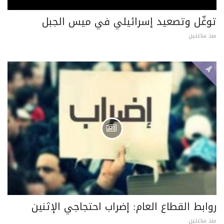
توغّل وتصعيد إسرائيلي في ميس الجبل
منذ ساعتين
روابط القطاع العام: إضراب احتجاجي الإثنين
منذ ساعتين