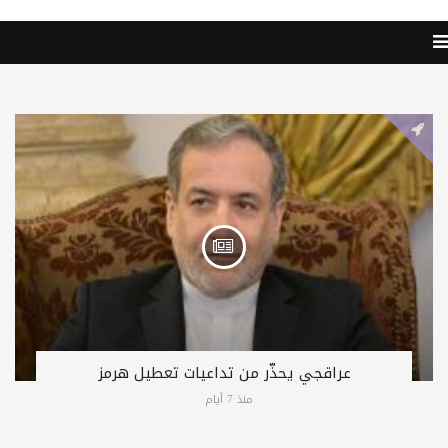
عراقجي يحذّر من تداعيات تعطيل هرمز
منذ 7 أيام