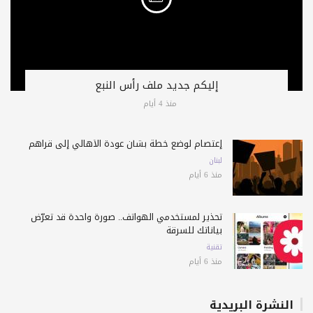
إليكم جديد ملف رأس النبع
منذ 4 أيام
إعتصام لوضع خطة بشأن عودة الأهالي إلى قراهم
لبنان
منذ 6 أيام
تحذير لمستخدمي الهواتف.. صورة واحدة قد تعرّض
بياناتك للسرقة
تقنية
منذ 6 أيام
النشرة البريدية