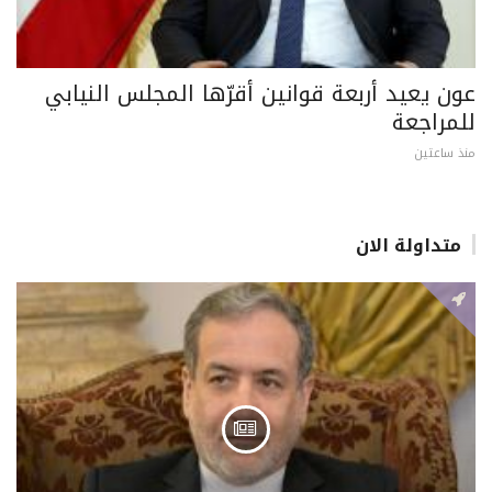
عون يعيد أربعة قوانين أقرّها المجلس النيابي
للمراجعة
منذ ساعتين
متداولة الان