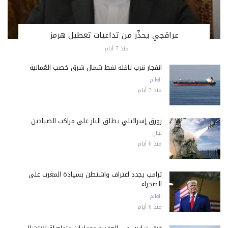
عراقجي يحذّر من تداعيات تعطيل هرمز
منذ 7 أيام
انفجار قرب ناقلة نفط شمال شرق خصب العُمانية
العالم
منذ 7 أيام
زورق إسرائيلي يطلق النار على مراكب الصيادين
لبنان
منذ 6 أيام
ترامب يجدد اعتراف واشنطن بسيادة المغرب على
الصحراء
العالم
منذ 6 أيام