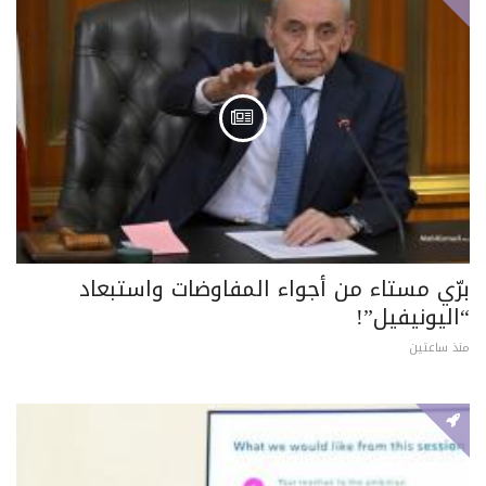
برّي مستاء من أجواء المفاوضات واستبعاد
“اليونيفيل”!
منذ ساعتين