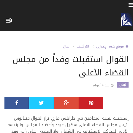
موقع دعم الإخباري
الارشيف
لبنان
القوال استقبلت وفداً من مجلس
القضاء الأعلى
لبنان
منذ 4 أعوام
إستقبلت نقيبة المحامين في طرابلس ماري تراز القوال فنيانوس
رئيس مجلس القضاء الأعلى سهيل عبود وأعضاء المجلس، والرئيسة
الأولى لمحاكم الإستئناف في الشمال رولا المصري، على رأس وفد