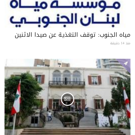
مياه الجنوب: توقف التغذية عن صيدا الاثنين
منذ 14 دقيقة