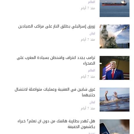
العالم
منذ 7 أيام
زورق إسرائيلي يطلق النار على مراكب الصيادين
لبنان
منذ 7 أيام
ترامب يجدد اعتراف واشنطن بسيادة المغرب على
الصحراء
العالم
منذ 7 أيام
غرق شابين في العقيبة وعمليات متواصلة لانتشال
جثتيهما
لبنان
منذ 7 أيام
هل تُهدر بطارية هاتفك من دون أن تعلم؟ خبراء
يكشفون الحقيقة
تقنية