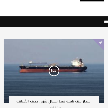
انفجار قرب ناقلة نفط شمال شرق خصب العُمانية
منذ 7 أيام