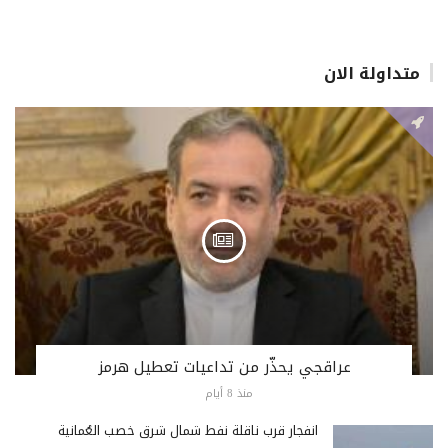
متداولة الان
عراقجي يحذّر من تداعيات تعطيل هرمز
منذ 8 أيام
انفجار قرب ناقلة نفط شمال شرق خصب العُمانية