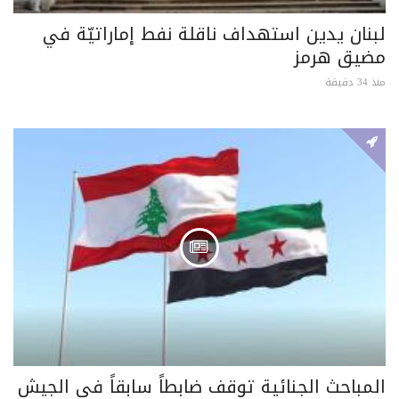
لبنان يدين استهداف ناقلة نفط إماراتيّة في
مضيق هرمز
منذ 34 دقيقة
المباحث الجنائية توقف ضابطاً سابقاً في الجيش