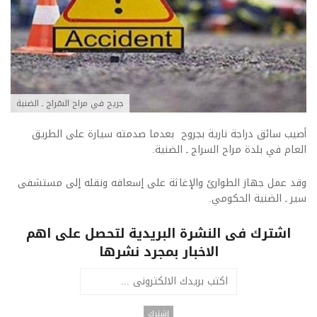
جريح في مراح السّراج ـ الضنية
أصيب سائق دراجة نارية بجروح بعدما صدمته سيارة على الطريق
العام في بلدة مراح السراج ـ الضنية.
وقد عمل جهاز الطوارئ والإغاثة على إسعافه ونقله إلى مستشفى
سير ـ الضنية الحكومي.
اشترك فى النشرة البريدية لتحصل على اهم
الاخبار بمجرد نشرها