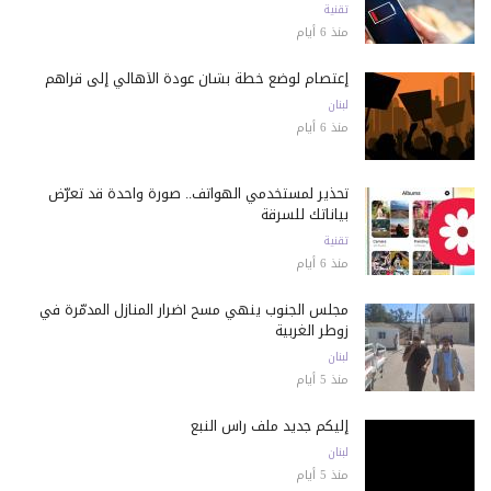
تقنية
منذ 6 أيام
إعتصام لوضع خطة بشأن عودة الأهالي إلى قراهم
لبنان
منذ 6 أيام
تحذير لمستخدمي الهواتف.. صورة واحدة قد تعرّض
بياناتك للسرقة
تقنية
منذ 6 أيام
مجلس الجنوب ينهي مسح أضرار المنازل المدمّرة في
زوطر الغربية
لبنان
منذ 5 أيام
إليكم جديد ملف رأس النبع
لبنان
منذ 5 أيام