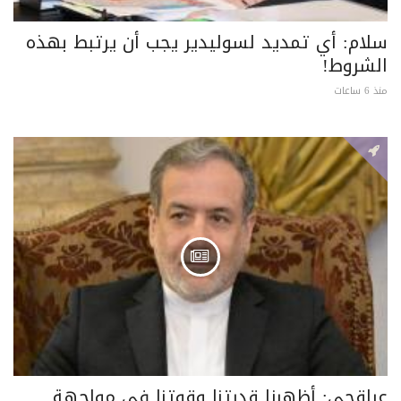
سلام: أي تمديد لسوليدير يجب أن يرتبط بهذه
الشروط!
منذ 6 ساعات
عراقجي: أظهرنا قدرتنا وقوتنا في مواجهة