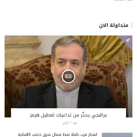
متداولة الان
عراقجي يحذّر من تداعيات تعطيل هرمز
منذ 7 أيام
انفجار قرب ناقلة نفط شمال شرق خصب العُمانية