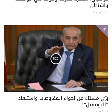
واشنطن
منذ 6 ساعات
برّي مستاء من أجواء المفاوضات واستبعاد
“اليونيفيل”!
منذ 8 ساعات