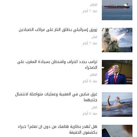
العالم
منذ 7 أيام
زورق إسرائيلي يطلق النار على مراكب الصيادين
لبنان
منذ 7 أيام
ترامب يجدد اعتراف واشنطن بسيادة المغرب على
الصحراء
العالم
منذ 6 أيام
غرق شابين في العقيبة وعمليات متواصلة لانتشال
جثتيهما
لبنان
منذ 6 أيام
هل تُهدر بطارية هاتفك من دون أن تعلم؟ خبراء
يكشفون الحقيقة