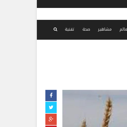
وزراء الداخ
عالم
مشاهير
صحة
تقنية