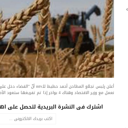
أعلن رئيس تجمّع المطاحن أحمد حطيط 
نعمل مع وزير الاقتصاد وهناك 4 بواخر إذا تم تفريغها ستعود الأمور إلى طبيعتها”.
اشترك فى النشرة البريدية لتحصل على اهم 