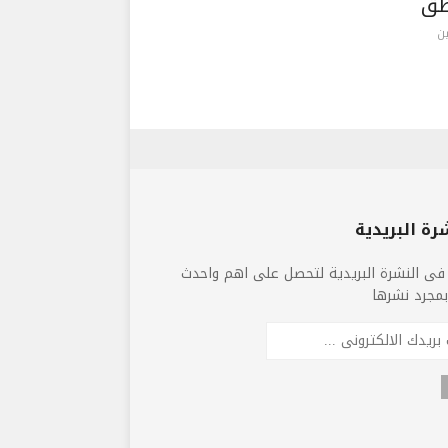
طق
ن
رة البريدية
فى النشرة البريدية لتحصل على اهم واحدث
 بمجرد نشرها