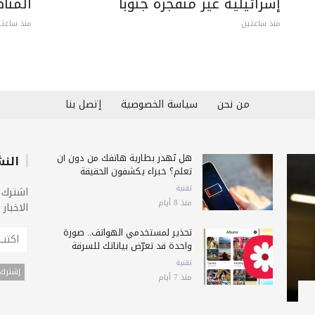
إسرائيلية غير منفجرة جنوباً
المنا
منذ ساعتين
منذ ساعتي
من نحن
سياسة الخصوصية
إتصل بنا
هل تُهدر بطارية هاتفك من دون أن
النش
تعلم؟ خبراء يكشفون الحقيقة
تقنية
اشترك 
منذ 8 أيام
الاخبار
تحذير لمستخدمي الهواتف.. صورة
واحدة قد تعرّض بياناتك للسرقة
تقنية
منذ 7 أيام