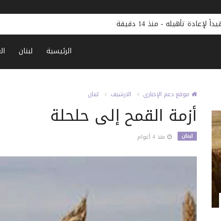
داً لإعادة تأهيله
-
منذ 14 دقيقة
الرئيسية
لبنان
ال
موقع دعم الإخباري
الارشيف
لبنان
أزمة القمح إلى حلحلة
لبنان
منذ 4 أعوام