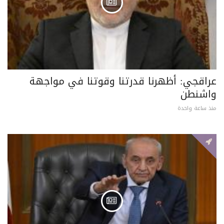
عراقجي: أظهرنا قدرتنا وقوتنا في مواجهة
واشنطن
منذ ساعة واحدة