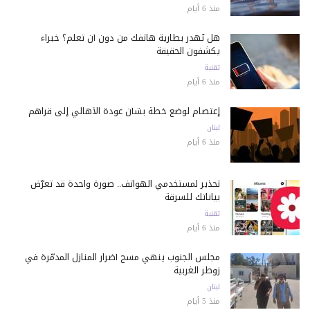
منذ 6 أيام
هل تُهدر بطارية هاتفك من دون أن تعلم؟ خبراء
يكشفون الحقيقة
تقنية
منذ 6 أيام
إعتصام لوضع خطة بشأن عودة الأهالي إلى قراهم
لبنان
منذ 6 أيام
تحذير لمستخدمي الهواتف.. صورة واحدة قد تعرّض
بياناتك للسرقة
تقنية
منذ 6 أيام
مجلس الجنوب ينهي مسح أضرار المنازل المدمّرة في
زوطر الغربية
لبنان
منذ 5 أيام