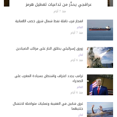
عراقجي يحذّر من تداعيات تعطيل هرمز
منذ 7 أيام
انفجار قرب ناقلة نفط شمال شرق خصب العُمانية
العالم
منذ 7 أيام
زورق إسرائيلي يطلق النار على مراكب الصيادين
لبنان
منذ 6 أيام
ترامب يجدد اعتراف واشنطن بسيادة المغرب على
الصحراء
العالم
منذ 6 أيام
غرق شابين في العقيبة وعمليات متواصلة لانتشال
جثتيهما
لبنان