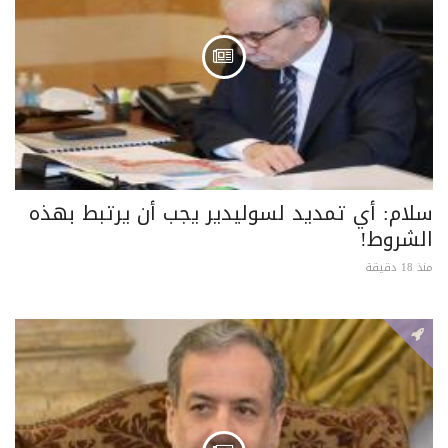
سلام: أي تمديد لسوليدير يجب أن يرتبط بهذه
الشروط!
منذ 18 دقيقة