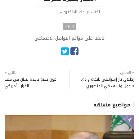
تابعنا على مواقع التواصل الاجتماعى
السابق
التالى
إطلاق نار إسرائيلي باتجاه وادي
عون يفتح نافذة لبنان في قلب
حامول ونسف في المنصوري
القرار الأميركي
مواضيع متعلقة