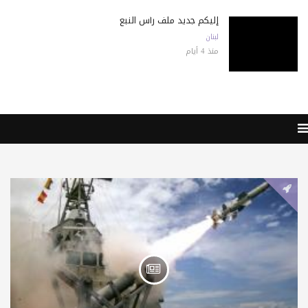
إليكم جديد ملف رأس النبع
لبنان
منذ 4 أيام