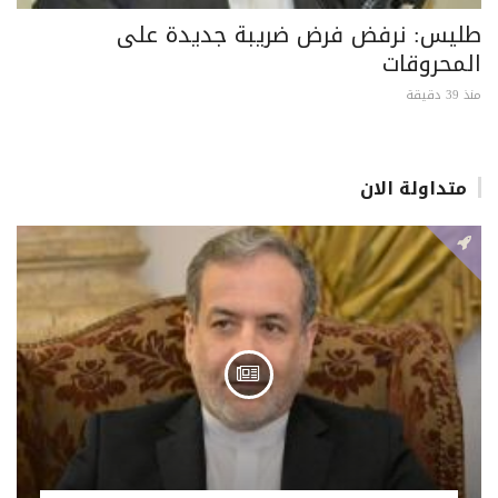
طليس: نرفض فرض ضريبة جديدة على
المحروقات
منذ 39 دقيقة
متداولة الان