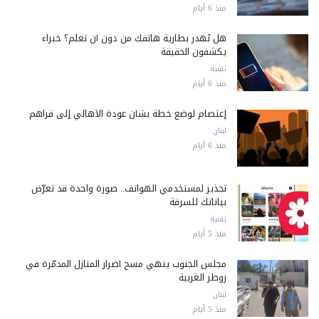
منذ 6 أيام
هل تُهدر بطارية هاتفك من دون أن تعلم؟ خبراء
يكشفون الحقيقة
تقنية
منذ 6 أيام
إعتصام لوضع خطة بشأن عودة الأهالي إلى قراهم
لبنان
منذ 6 أيام
تحذير لمستخدمي الهواتف.. صورة واحدة قد تعرّض
بياناتك للسرقة
تقنية
منذ 5 أيام
مجلس الجنوب ينهي مسح أضرار المنازل المدمّرة في
زوطر الغربية
لبنان
منذ 5 أيام