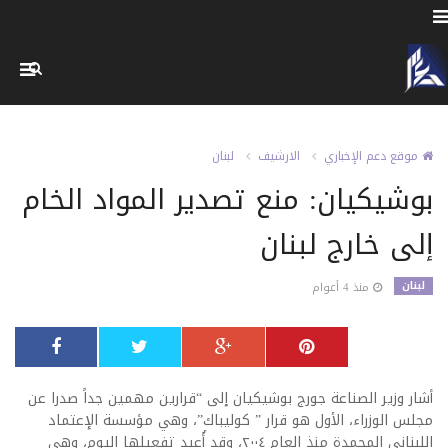
موقع دعم الإخباري
الارشيف
لبنان
بوشيكيان: منع تصدير المواد الخام
إلى خارج لبنان
لبنان
منذ 4 أعوام
أشار وزير الصناعة جورج بوشيكيان إلى “قرارين مهمين جداً صدرا عن
مجلس الوزراء، الأول هو قرار ” كوليباك”، وهي مؤسسة الإعتماد
اللبناني المجمدة منذ العام ٢٠٠٤، وقد أُعيد تفعيلها اليوم، وهي