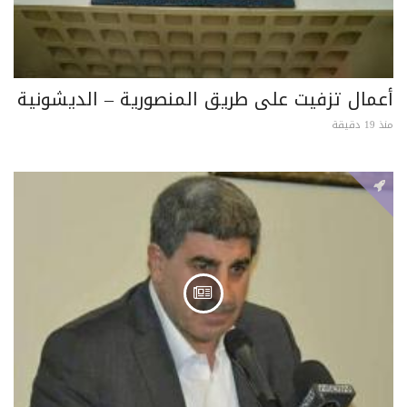
أعمال تزفيت على طريق المنصورية – الديشونية
منذ 19 دقيقة