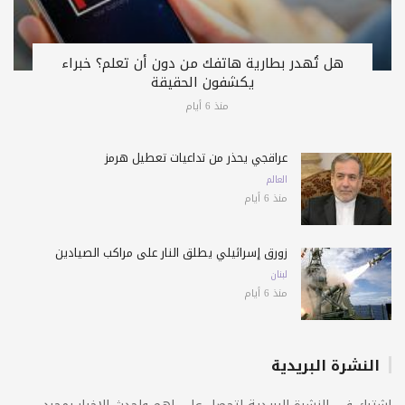
هل تُهدر بطارية هاتفك من دون أن تعلم؟ خبراء
يكشفون الحقيقة
منذ 6 أيام
عراقجي يحذّر من تداعيات تعطيل هرمز
العالم
منذ 6 أيام
زورق إسرائيلي يطلق النار على مراكب الصيادين
لبنان
منذ 6 أيام
النشرة البريدية