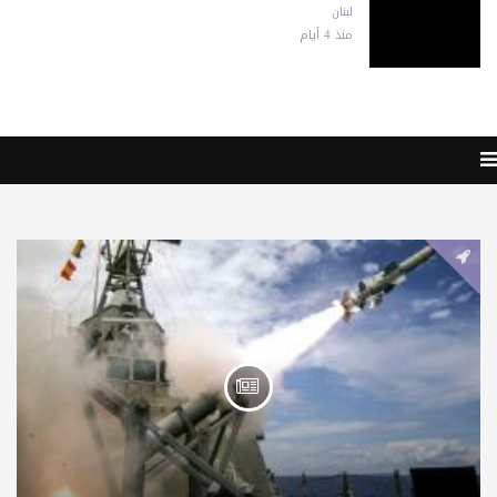
لبنان
منذ 4 أيام