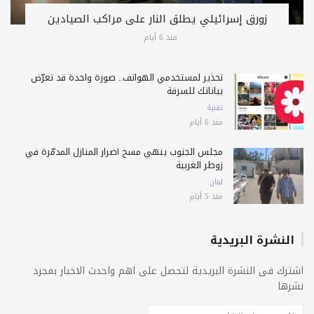
زورق إسرائيلي يطلق النار على مراكب الصيادين
منذ 6 أيام
تحذير لمستخدمي الهواتف.. صورة واحدة قد تعرّض
بياناتك للسرقة
تقنية
منذ 6 أيام
مجلس الجنوب ينهي مسح أضرار المنازل المدمّرة في
زوطر الغربية
لبنان
منذ 5 أيام
النشرة البريدية
اشترك فى النشرة البريدية لتحصل على اهم واحدث الاخبار بمجرد
نشرها