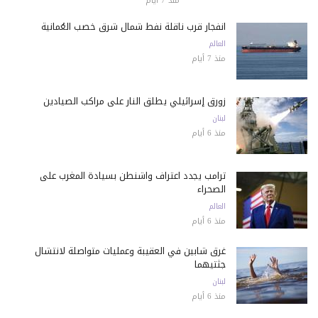
منذ 7 أيام
انفجار قرب ناقلة نفط شمال شرق خصب العُمانية
العالم
منذ 7 أيام
زورق إسرائيلي يطلق النار على مراكب الصيادين
لبنان
منذ 6 أيام
ترامب يجدد اعتراف واشنطن بسيادة المغرب على
الصحراء
العالم
منذ 6 أيام
غرق شابين في العقيبة وعمليات متواصلة لانتشال
جثتيهما
لبنان
منذ 6 أيام