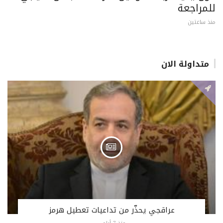
للمراجعة
منذ ساعتين
متداولة الان
عراقجي يحذّر من تداعيات تعطيل هرمز