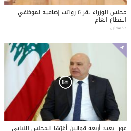
مجلس الوزراء يقر 6 رواتب إضافية لموظفي
القطاع العام
منذ ساعتين
عون يعيد أربعة قوانين أقرّها المجلس النيابي