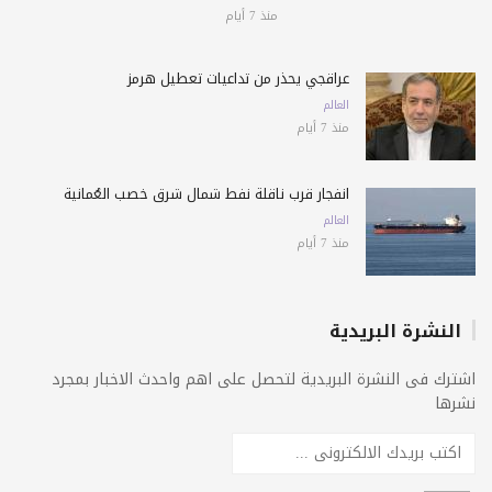
منذ 7 أيام
عراقجي يحذّر من تداعيات تعطيل هرمز
العالم
منذ 7 أيام
انفجار قرب ناقلة نفط شمال شرق خصب العُمانية
العالم
منذ 7 أيام
النشرة البريدية
اشترك فى النشرة البريدية لتحصل على اهم واحدث الاخبار بمجرد
نشرها