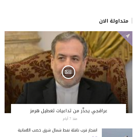
متداولة الان
عراقجي يحذّر من تداعيات تعطيل هرمز
منذ 7 أيام
انفجار قرب ناقلة نفط شمال شرق خصب العُمانية