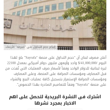
إليكم حجم التداول على “صيرفة” الأربعاء
أعلن مصرف لبنان أن “حجم التداول على منصة “Sayrafa” بلغ لهذا
اليوم /41,000,000/$ واحد وأربعون مليون دولار أميركي بمعدل 22100
ليرة لبنانية للدولار الواحد وفقاً لأسعار صرف العمليات التي نُفذت من
قبل المصارف ومؤسسات الصرافة على المنصة، وعلى المصارف
ومؤسسات الصرافة الإستمرار بتسجيل كافة عمليات البيع والشراء
على منصة “Sayrafa” وفقاً للتعاميم الصادرة بهذا الخصوص”.
اشترك فى النشرة البريدية لتحصل على اهم
الاخبار بمجرد نشرها