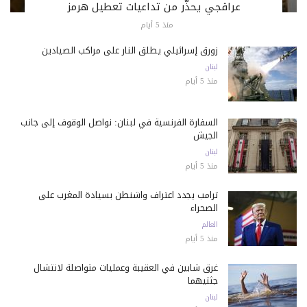
عراقجي يحذّر من تداعيات تعطيل هرمز
منذ 5 أيام
زورق إسرائيلي يطلق النار على مراكب الصيادين
لبنان
منذ 5 أيام
السفارة الفرنسية في لبنان: نواصل الوقوف إلى جانب
الجيش
لبنان
منذ 5 أيام
ترامب يجدد اعتراف واشنطن بسيادة المغرب على
الصحراء
العالم
منذ 5 أيام
غرق شابين في العقيبة وعمليات متواصلة لانتشال
جثتيهما
لبنان