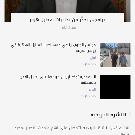
عراقجي يحذّر من تداعيات تعطيل هرمز
منذ 5 أيام
مجلس الجنوب ينهي مسح أضرار المنازل المدمّرة في
زوطر الغربية
لبنان
منذ 4 أيام
السعودية تؤكد لإيران حرصها على إحلال الأمن
بالمنطقة
العالم
منذ 3 أيام
النشرة البريدية
اشترك فى النشرة البريدية لتحصل على اهم واحدث الاخبار بمجرد
نشرها