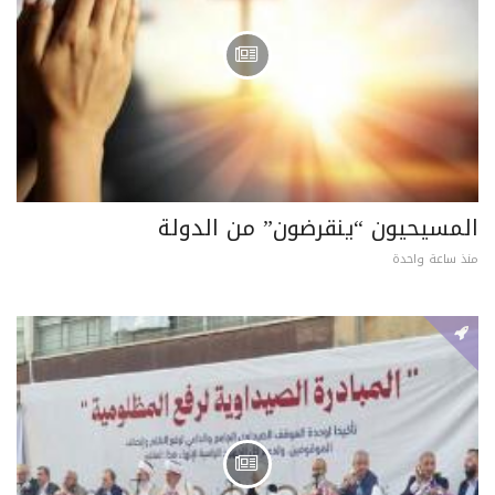
المسيحيون “ينقرضون” من الدولة
منذ ساعة واحدة