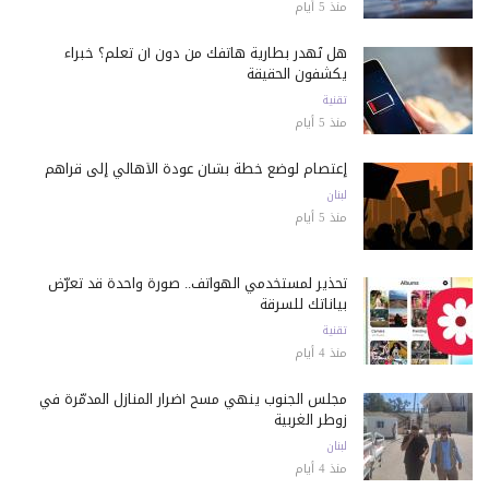
منذ 5 أيام
هل تُهدر بطارية هاتفك من دون أن تعلم؟ خبراء
يكشفون الحقيقة
تقنية
منذ 5 أيام
إعتصام لوضع خطة بشأن عودة الأهالي إلى قراهم
لبنان
منذ 5 أيام
تحذير لمستخدمي الهواتف.. صورة واحدة قد تعرّض
بياناتك للسرقة
تقنية
منذ 4 أيام
مجلس الجنوب ينهي مسح أضرار المنازل المدمّرة في
زوطر الغربية
لبنان
منذ 4 أيام