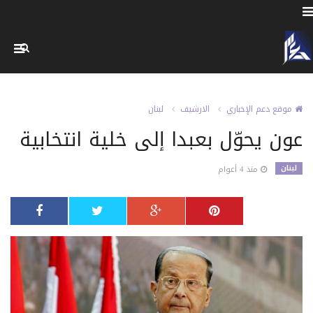
موقع دعم الإخباري
الارشيف
لبنان
عون يحوّل بعبدا إلى خلية انتخابية
لبنان
منذ 4 أعوام