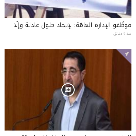
موظّفو الإدارة العامّة: لإيجاد حلول عادلة وإلّا
منذ 8 دقائق