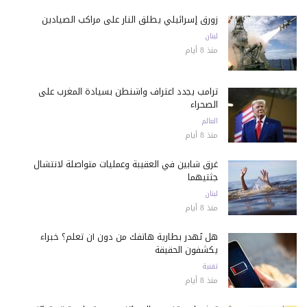
زورق إسرائيلي يطلق النار على مراكب الصيادين
لبنان
منذ 8 أيام
ترامب يجدد اعتراف واشنطن بسيادة المغرب على
الصحراء
العالم
منذ 8 أيام
غرق شابين في العقيبة وعمليات متواصلة لانتشال
جثتيهما
لبنان
منذ 8 أيام
هل تُهدر بطارية هاتفك من دون أن تعلم؟ خبراء
يكشفون الحقيقة
تقنية
منذ 8 أيام