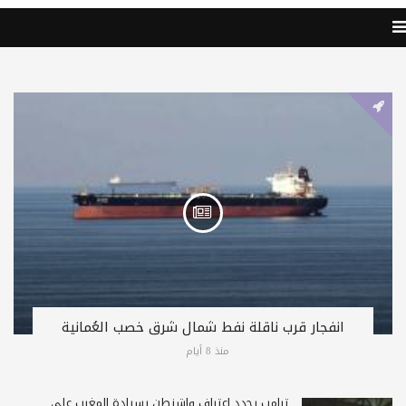
انفجار قرب ناقلة نفط شمال شرق خصب العُمانية
منذ 8 أيام
ترامب يجدد اعتراف واشنطن بسيادة المغرب على