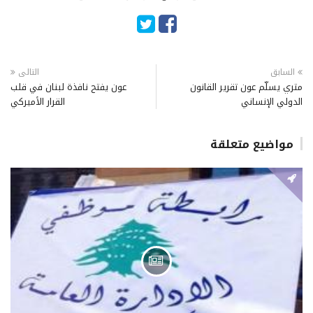
السابق
التالى
متري يسلّم عون تقرير القانون
عون يفتح نافذة لبنان في قلب
الدولي الإنساني
القرار الأميركي
مواضيع متعلقة