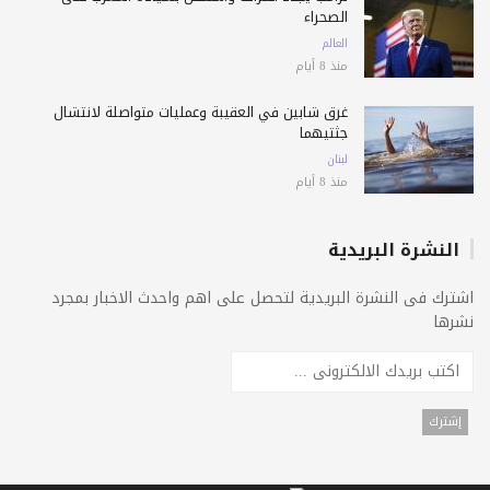
الصحراء
العالم
منذ 8 أيام
غرق شابين في العقيبة وعمليات متواصلة لانتشال
جثتيهما
لبنان
منذ 8 أيام
النشرة البريدية
اشترك فى النشرة البريدية لتحصل على اهم واحدث الاخبار بمجرد
نشرها