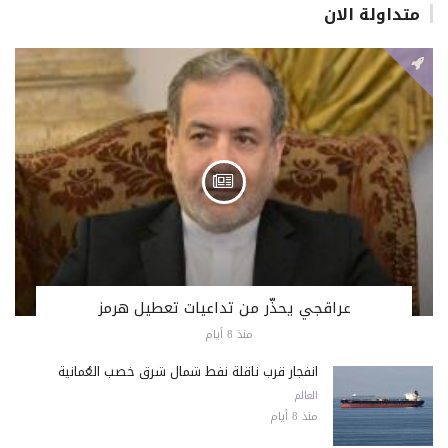
متداولة الان
عراقجي يحذّر من تداعيات تعطيل هرمز
منذ 8 أيام
انفجار قرب ناقلة نفط شمال شرق خصب العُمانية
العالم
منذ 8 أيام