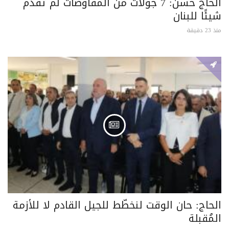
الحاج حسن: 7 جولات من المفاوضات لم تقدم
شيئًا للبنان
منذ 23 دقيقة
الحاج: حان الوقت لنخطّط للجيل القادم لا للأزمة
المُقبلة