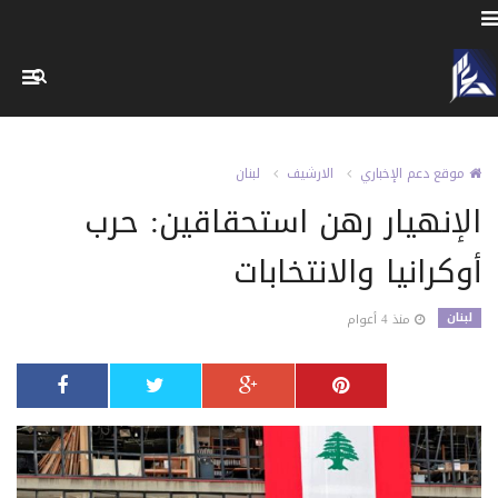
موقع دعم الإخباري
الارشيف
لبنان
الإنهيار رهن استحقاقين: حرب
أوكرانيا والانتخابات
لبنان
منذ 4 أعوام