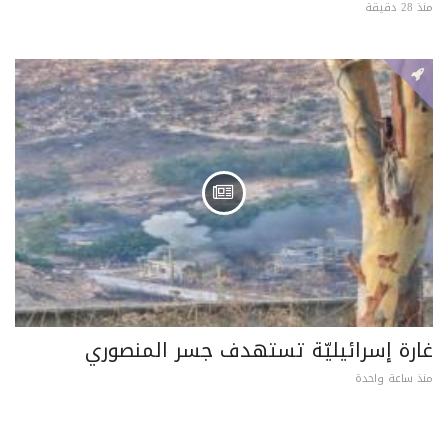
منذ 28 دقيقة
غارة إسرائيليّة تستهدف جسر المنصوري
منذ ساعة واحدة