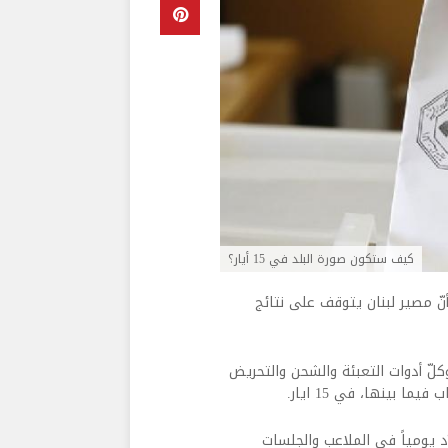
كيف ستكون صورة البلد في 15 أيار؟
ّ مصير لبنان يتوقف على نتائج
لّ أدوات التعبئة والشحن والتحريض
بينها، في 15 ايار.
ّد يومياً في الملاعب والجلسات