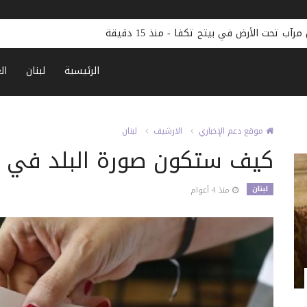
مرآب تحت الأرض في بيتح تكفا
-
منذ 15 دقيقة
الرئيسية
لبنان
ال
موقع دعم الإخباري
الارشيف
لبنان
كيف ستكون صورة البلد في 15 أيار؟
لبنان
منذ 4 أعوام