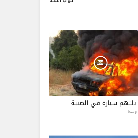
النواب السنّة
يلتهم سيارة في الضنية
واحدة