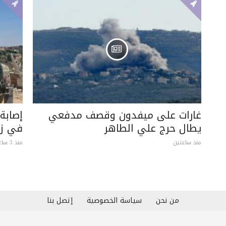
غارات على ميفدون وقصف مدفعي
يطال حرج علي الطاهر
في زو
منذ ساعتين
منذ 3 ساعات
من نحن
سياسة الخصوصية
إتصل بنا