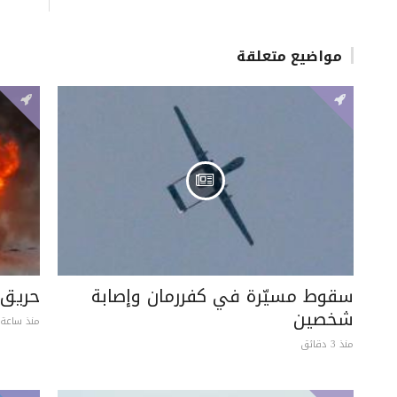
مواضيع متعلقة
سقوط مسيّرة في كفررمان وإصابة
حريق 
شخصين
منذ ساعة 
منذ 3 دقائق