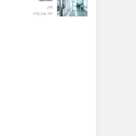
لبنان
منذ يوم واحد