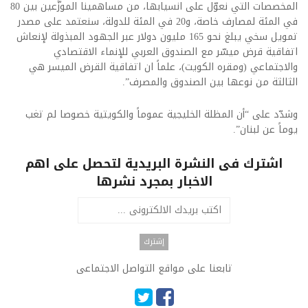
المخصصات التي نعوّل على انسيابها، من مساهمينا الموزَّعين بين 80
في المئة لمصارف خاصة، و20 في المئة للدولة، سنعتمد على مصدر
تمويل سخي يبلغ نحو 165 مليون دولار عبر الجهود المبذولة لإنعاش
اتفاقية قرض ميسّر مع الصندوق العربي للإنماء الاقتصادي
والاجتماعي (ومقره الكويت)، علماً ان اتفاقية القرض الميسر هي
الثالثة من نوعها بين الصندوق والمصرف”.
وشدّد على “أن المظلة الخليجية عموماً والكويتية خصوصا لم تغب
يوماً عن لبنان”.
اشترك فى النشرة البريدية لتحصل على اهم
الاخبار بمجرد نشرها
تابعنا على مواقع التواصل الاجتماعى