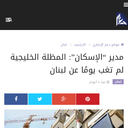
موقع دعم الإخباري
الارشيف
لبنان
مدير “الإسكان”: المظلة الخليجية
لم تغب يومًا عن لبنان
لبنان
منذ 4 أعوام