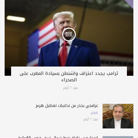
ترامب يجدد اعتراف واشنطن بسيادة المغرب على
الصحراء
منذ 7 أيام
عراقجي يحذّر من تداعيات تعطيل هرمز
العالم
منذ 7 أيام
انفجار قرب ناقلة نفط شمال شرق خصب العُمانية