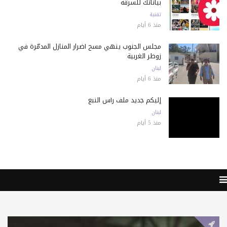
بياناتك للسرقة
تقنية
منذ 6 أيام
مجلس الجنوب ينهي مسح أضرار المنازل المدمّرة في
زوطر الغربية
لبنان
منذ 6 أيام
إليكم جديد ملف رأس النبع
لبنان
منذ 5 أيام