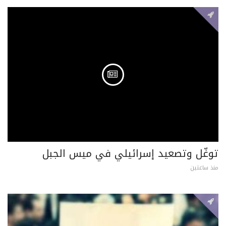
توغّل وتصعيد إسرائيلي في ميس الجبل
منذ ساعتين