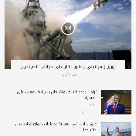
زورق إسرائيلي يطلق النار على مراكب الصيادين
منذ 5 أيام
ترامب يجدد اعتراف واشنطن بسيادة المغرب على
الصحراء
العالم
منذ 5 أيام
غرق شابين في العقيبة وعمليات متواصلة لانتشال
جثتيهما