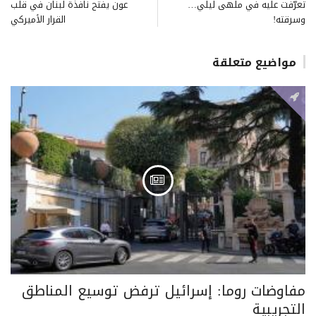
تعرّفت عليه في ملهى ليلي…
عون يفتح نافذة لبنان في قلب
وسرقته!
القرار الأميركي
مواضيع متعلقة
مفاوضات روما: إسرائيل ترفض توسيع المناطق
التجريبية