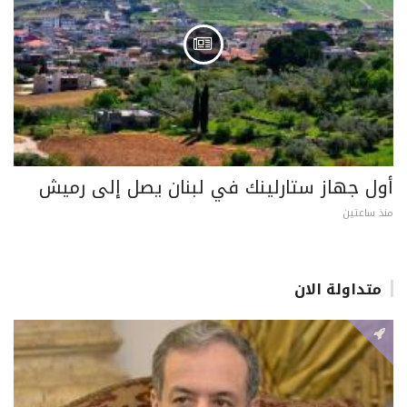
أول جهاز ستارلينك في لبنان يصل إلى رميش
منذ ساعتين
متداولة الان