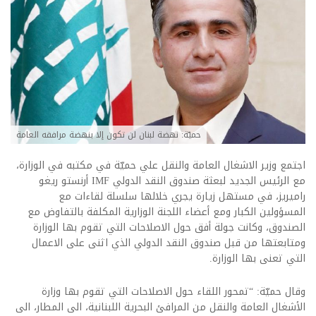
حميّة: نهضة لبنان لن تكون إلا بنهضة مرافقه العامة
اجتمع وزير الاشغال العامة والنقل علي حميّة في مكتبه في الوزارة،
مع الرئيس الجديد لبعثة صندوق النقد الدولي IMF أرنستو ريغو
راميريز، في مستهل زيارة يجري خلالها سلسلة لقاءات مع
المسؤولين الكبار ومع أعضاء اللجنة الوزارية المكلفة بالتفاوض مع
الصندوق، وكانت جولة أفق حول الاصلاحات التي تقوم بها الوزارة
ومتابعتها من قبل صندوق النقد الدولي الذي اثنى على الاعمال
التي تعنى بها الوزارة.
وقال حميّة: “تمحور اللقاء حول الاصلاحات التي تقوم بها وزارة
الأشغال العامة والنقل من المرافئ البحرية اللبنانية، الى المطار، الى