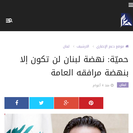
موقع دعم الإخباري
الارشيف
لبنان
حميّة: نهضة لبنان لن تكون إلا
بنهضة مرافقه العامة
لبنان
منذ 4 أعوام