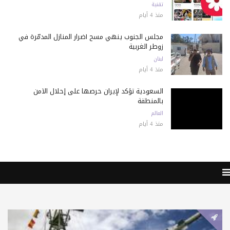
تقنية
منذ 4 أيام
مجلس الجنوب ينهي مسح أضرار المنازل المدمّرة في
زوطر الغربية
لبنان
منذ 4 أيام
السعودية تؤكد لإيران حرصها على إحلال الأمن
بالمنطقة
العالم
منذ 4 أيام