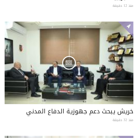
منذ 12 دقيقة
خريش يبحث دعم جهوزية الدفاع المدني
منذ 32 دقيقة