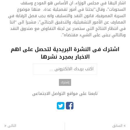
اشار اليها في مجلس الوزراء، ان الأساس هو المودع وسقف
السحوبات”، وقال:”بحثنا في أمور تفصيلية عدة، منها موضوع
السرية المصرفية، قانون النقد والتسليف وانه يجب فصل الرقابة في
المصارف عن الأمور التشغيلية، والتدقيق الجنائي”، مشيرا الى “اننا
في انتظار النتائج التي ستصدر عن لجنة التفاوض مع صندوق النقد
وبالتالي يبنى على الشيء مقتضاه”.
اشترك فى النشرة البريدية لتحصل على اهم
الاخبار بمجرد نشرها
تابعنا على مواقع التواصل الاجتماعى
السابق
التالى