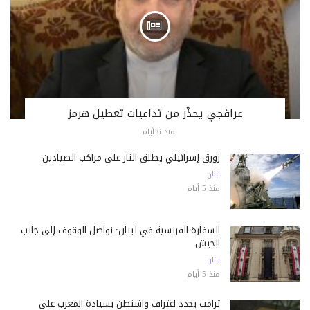
عراقجي يحذّر من تداعيات تعطيل هرمز
منذ 6 أيام
زورق إسرائيلي يطلق النار على مراكب الصيادين
لبنان
منذ 5 أيام
السفارة الفرنسية في لبنان: نواصل الوقوف إلى جانب
الجيش
لبنان
منذ 5 أيام
ترامب يجدد اعتراف واشنطن بسيادة المغرب على