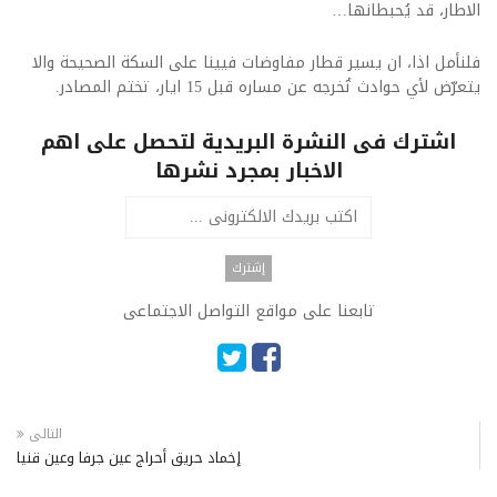
الاطار، قد يُحبطانها…
فلنأمل اذا، ان يسير قطار مفاوضات فيينا على السكة الصحيحة والا
يتعرّض لأي حوادث تُخرجه عن مساره قبل 15 ايار، تختم المصادر.
اشترك فى النشرة البريدية لتحصل على اهم
الاخبار بمجرد نشرها
تابعنا على مواقع التواصل الاجتماعى
التالى
إخماد حريق أحراج عين جرفا وعين قنيا