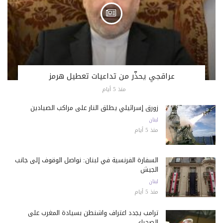
عراقجي يحذّر من تداعيات تعطيل هرمز
منذ 5 أيام
زورق إسرائيلي يطلق النار على مراكب الصيادين
لبنان
منذ 5 أيام
السفارة الفرنسية في لبنان: نواصل الوقوف إلى جانب
الجيش
لبنان
منذ 5 أيام
ترامب يجدد اعتراف واشنطن بسيادة المغرب على
الصحراء