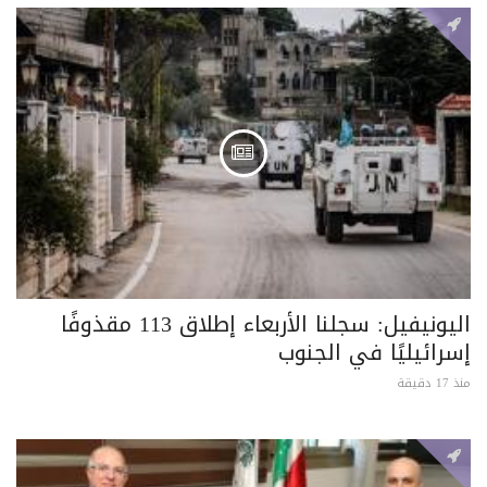
اليونيفيل: سجلنا الأربعاء إطلاق 113 مقذوفًا
إسرائيليًا في الجنوب
منذ 17 دقيقة