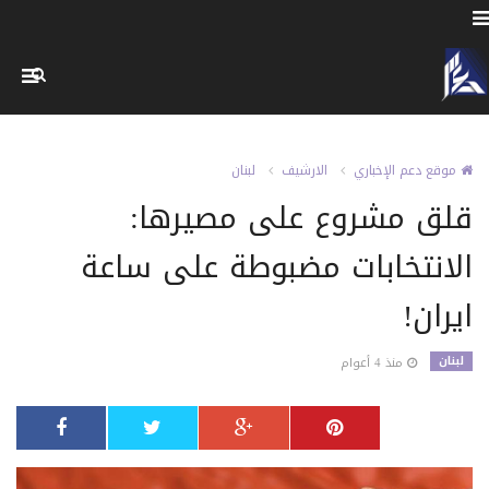
موقع دعم الإخباري
الارشيف
لبنان
قلق مشروع على مصيرها:
الانتخابات مضبوطة على ساعة
ايران!
لبنان
منذ 4 أعوام