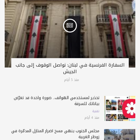
السفارة الفرنسية في لبنان: نواصل الوقوف إلى جانب
الجيش
منذ 5 أيام
تحذير لمستخدمي الهواتف.. صورة واحدة قد تعرّض
بياناتك للسرقة
تقنية
منذ 4 أيام
مجلس الجنوب ينهي مسح أضرار المنازل المدمّرة في
زوطر الغربية