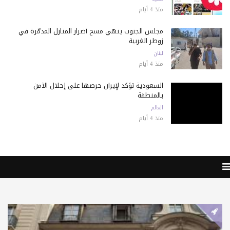
منذ 4 أيام
مجلس الجنوب ينهي مسح أضرار المنازل المدمّرة في
زوطر الغربية
لبنان
منذ 4 أيام
السعودية تؤكد لإيران حرصها على إحلال الأمن
بالمنطقة
العالم
منذ 4 أيام