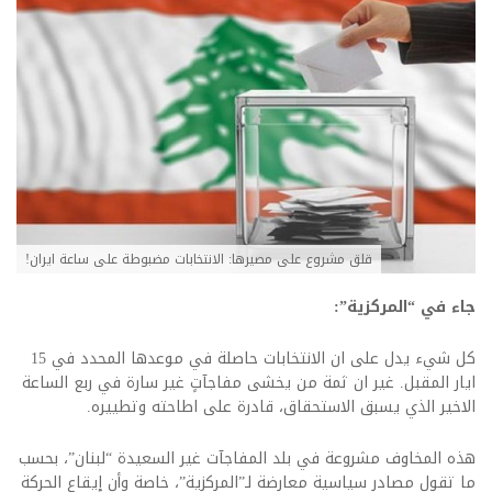
قلق مشروع على مصيرها: الانتخابات مضبوطة على ساعة ايران!
جاء في “المركزية”:
كل شيء يدل على ان الانتخابات حاصلة في موعدها المحدد في 15
ايار المقبل. غير ان ثمة من يخشى مفاجآتٍ غير سارة في ربع الساعة
الاخير الذي يسبق الاستحقاق، قادرة على اطاحته وتطييره.
هذه المخاوف مشروعة في بلد المفاجآت غير السعيدة “لبنان”، بحسب
ما تقول مصادر سياسية معارضة لـ”المركزية”، خاصة وأن إيقاع الحركة