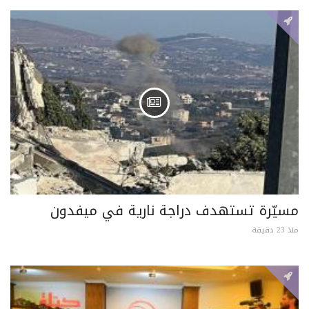
مسيّرة تستهدف دراجة نارية في ميفدون
منذ 23 دقيقة