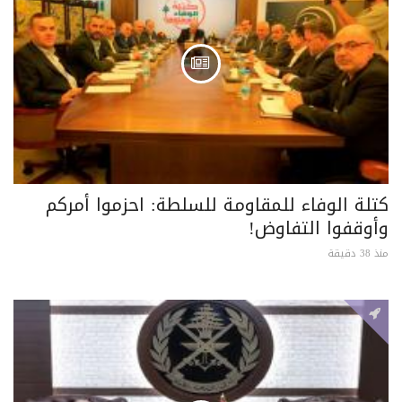
كتلة الوفاء للمقاومة للسلطة: احزموا أمركم
وأوقفوا التفاوض!
منذ 38 دقيقة