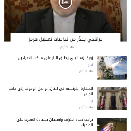
عراقجي يحذّر من تداعيات تعطيل هرمز
منذ 6 أيام
زورق إسرائيلي يطلق النار على مراكب الصيادين
لبنان
منذ 5 أيام
السفارة الفرنسية في لبنان: نواصل الوقوف إلى جانب
الجيش
لبنان
منذ 5 أيام
ترامب يجدد اعتراف واشنطن بسيادة المغرب على
الصحراء