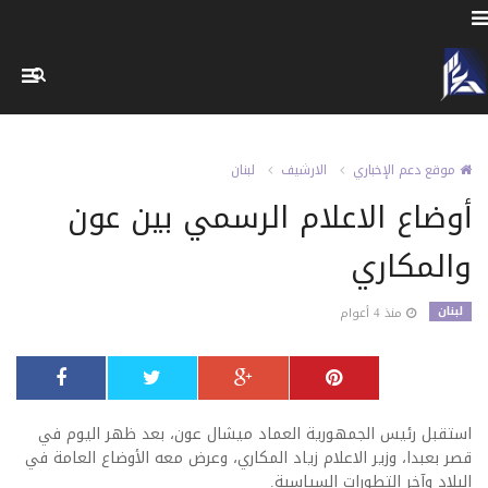
موقع دعم الإخباري
الارشيف
لبنان
أوضاع الاعلام الرسمي بين عون
والمكاري
لبنان
منذ 4 أعوام
استقبل رئيس الجمهورية العماد ميشال عون، بعد ظهر اليوم في
قصر بعبدا، وزير الاعلام زياد المكاري، وعرض معه الأوضاع العامة في
البلاد وآخر التطورات السياسية.