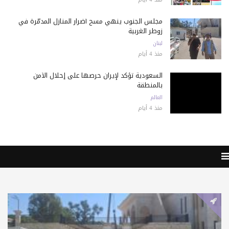
مجلس الجنوب ينهي مسح أضرار المنازل المدمّرة في
زوطر الغربية
لبنان
منذ 4 أيام
السعودية تؤكد لإيران حرصها على إحلال الأمن
بالمنطقة
العالم
منذ 4 أيام