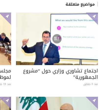
مواضيع متعلقة
اجتماع تشاوري وزاري حول “مشروع
الجمهورية”
لموظف
منذ 8 دقائق
منذ 18 دقيقة