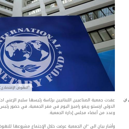
“النهوض الإقتصادي” بي
 أن
عقدت جمعية الصناعيين اللبنانيين برئاسة رئيسها سليم الزعني اج
الدولي ارنستو ريغو راميرز اليوم في مقر الجمعية، في حضور رئيس ت
وعدد من أعضاء مجلس إدارة الجمعية.
وأشار بيان الى “ان الجمعية عرضت خلال الإجتماع مشروعها للنهوض