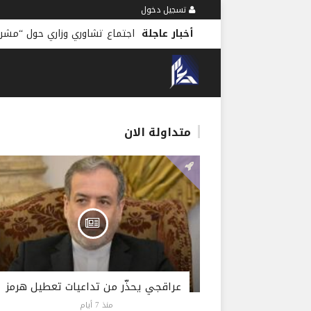
تسجيل دخول
أخبار عاجلة
اجتماع تشاوري وزاري حول “مشرو
متداولة الان
عراقجي يحذّر من تداعيات تعطيل هرمز
منذ 7 أيام