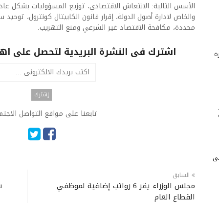
الأسس التالية: الانتعاش الاقتصادي، توزيع المسؤوليات بشكل عاد
والخاص لادارة أصول الدولة، إقرار قانون الكابيتال كونترول، توحيد
محددة، مكافحة الاقتصاد غير الشرعي ومنع التهريب.
اشترك فى النشرة البريدية لتحصل على اهم 
ة
تابعنا على مواقع التواصل الاجت
لى
السابق
مجلس الوزراء يقر 6 رواتب إضافية لموظفي
ش
القطاع العام