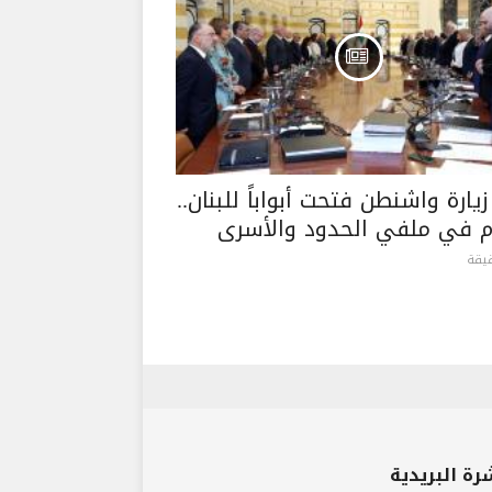
يارة واشنطن فتحت أبواباً للبنان..
م في ملفي الحدود والأسرى
رة البريدية