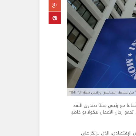
ن جمعية الصناعيين ورئيس بعثة الـ”IMF”
تماعا مع رئيس بعثة صندوق النقد
جمع رجال الأعمال نيكولا بو خاطر،
 الإقتصادي، الذي يرتكز على