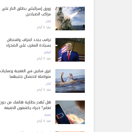
زورق إسرائيلي يطلق النار على
مراكب الصيادين
لبنان
منذ 6 أيام
ترامب يجدد اعتراف واشنطن
بسيادة المغرب على الصحراء
العالم
منذ 6 أيام
غرق شابين في العقيبة وعمليات
متواصلة لانتشال جثتيهما
لبنان
منذ 6 أيام
هل تُهدر بطارية هاتفك من دون
تعلم؟ خبراء يكشفون الحقيقة
تقنية
منذ 6 أيام