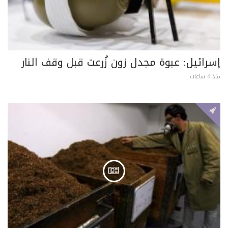
إسرائيل: عبوة مجدل زون زُرعت قبل وقف النار
منذ 4 ساعات