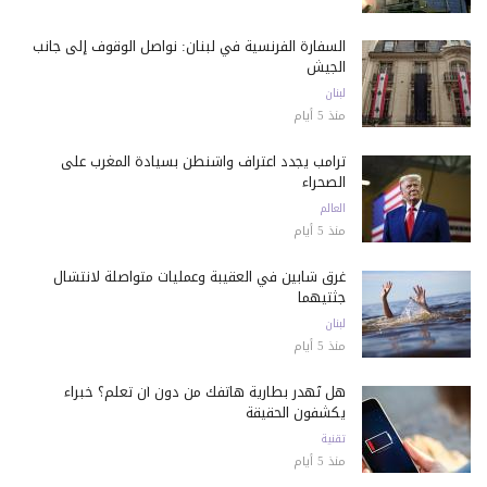
السفارة الفرنسية في لبنان: نواصل الوقوف إلى جانب
الجيش
لبنان
منذ 5 أيام
ترامب يجدد اعتراف واشنطن بسيادة المغرب على
الصحراء
العالم
منذ 5 أيام
غرق شابين في العقيبة وعمليات متواصلة لانتشال
جثتيهما
لبنان
منذ 5 أيام
هل تُهدر بطارية هاتفك من دون أن تعلم؟ خبراء
يكشفون الحقيقة
تقنية
منذ 5 أيام