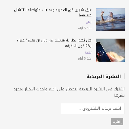
غرق شابين في العقيبة وعمليات متواصلة لانتشال
جثتيهما
لبنان
منذ 5 أيام
هل تُهدر بطارية هاتفك من دون أن تعلم؟ خبراء
يكشفون الحقيقة
تقنية
منذ 5 أيام
النشرة البريدية
اشترك فى النشرة البريدية لتحصل على اهم واحدث الاخبار بمجرد
نشرها