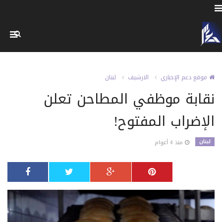
موقع دعم الإخباري
الارشيف
لبنان
نقابة موظفي المطاحن تعلن
الإضراب المفتوح!
لبنان
منذ 4 أعوام