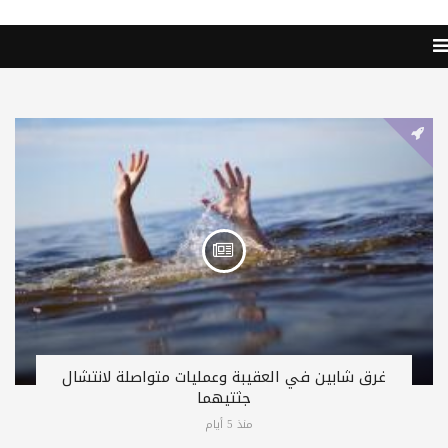
غرق شابين في العقيبة وعمليات متواصلة لانتشال
جثتيهما
منذ 5 أيام