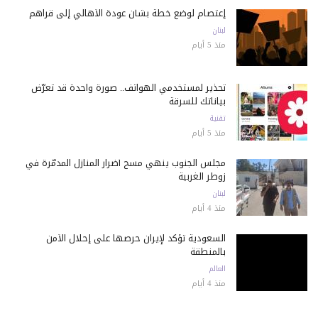
إعتصام لوضع خطة بشأن عودة الأهالي إلى قراهم
لبنان
منذ 5 أيام
تحذير لمستخدمي الهواتف.. صورة واحدة قد تعرّض
بياناتك للسرقة
تقنية
منذ 5 أيام
مجلس الجنوب ينهي مسح أضرار المنازل المدمّرة في
زوطر الغربية
لبنان
منذ 4 أيام
السعودية تؤكد لإيران حرصها على إحلال الأمن
بالمنطقة
العالم
منذ 4 أيام