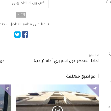
 أن
تابعنا على مواقع التواصل الاجت
ة
السابق
لماذا استحضر عون اسم بري أمام ترامب؟
عون
مواضيع متعلقة
لى