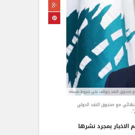
 مع صندوق النقد يتوقّف على شروط مسبقة
الشامي للـ”LBCI” أنّ “الاتفاق النهائي مع صندوق النقد الدولي
.
الاخبار بمجرد نشرها