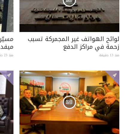
لوائح الهواتف غير المجمركة تسبب
مسيّر
زحمة في مراكز الدفع
ميفدو
منذ 13 دقيقة
منذ 23 دقيقة