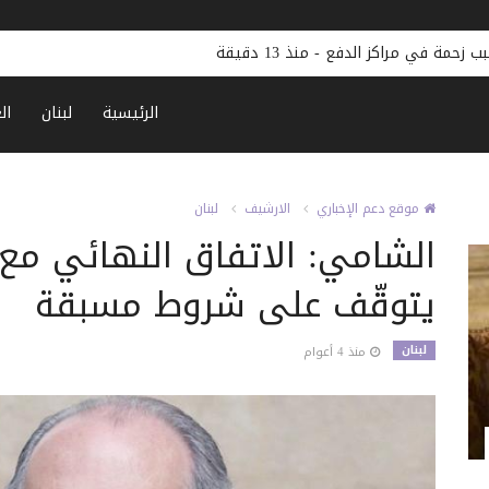
بب زحمة في مراكز الدفع
-
منذ 13 دقيقة
الرئيسية
لبنان
ال
موقع دعم الإخباري
الارشيف
لبنان
الشامي: الاتفاق النهائي مع
يتوقّف على شروط مسبقة
لبنان
منذ 4 أعوام