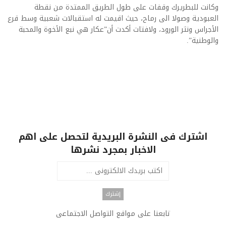
وكانت للبطريرك وقفات على طول الطريق الممتدة من نقطة
العبودية وصولا الى رماح، حيث اقيمت له استقبالات شعبية وسط قرع
الأجراس ونثر الورود، ولافتات أكدت أن”عكار هي نبع الأخوة والمحبة
والوطنية”.
اشترك فى النشرة البريدية لتحصل على اهم
الاخبار بمجرد نشرها
تابعنا على مواقع التواصل الاجتماعى