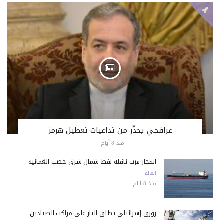
عراقجي يحذّر من تداعيات تعطيل هرمز
منذ 8 أيام
انفجار قرب ناقلة نفط شمال شرق خصب العُمانية
العالم
منذ 8 أيام
زورق إسرائيلي يطلق النار على مراكب الصيادين