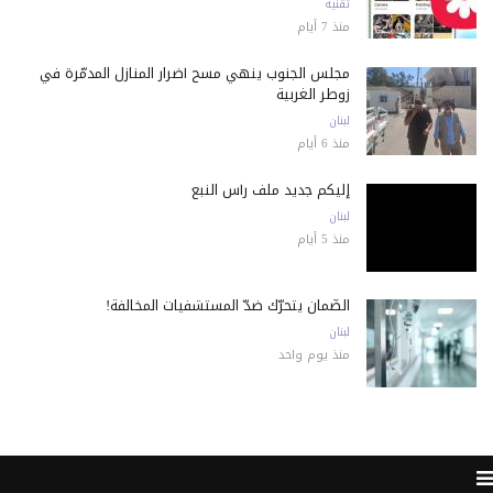
تقنية
منذ 7 أيام
مجلس الجنوب ينهي مسح أضرار المنازل المدمّرة في
زوطر الغربية
لبنان
منذ 6 أيام
إليكم جديد ملف رأس النبع
لبنان
منذ 5 أيام
الضّمان يتحرّك ضدّ المستشفيات المخالفة!
لبنان
منذ يوم واحد