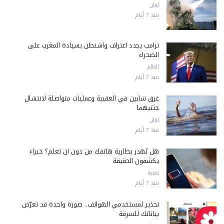
لبنان
منذ 7 أيام
ترامب يجدد اعتراف واشنطن بسيادة المغرب على
الصحراء
العالم
منذ 7 أيام
غرق شابين في العقيبة وعمليات متواصلة لانتشال
جثتيهما
لبنان
منذ 7 أيام
هل تُهدر بطارية هاتفك من دون أن تعلم؟ خبراء
يكشفون الحقيقة
تقنية
منذ 7 أيام
تحذير لمستخدمي الهواتف.. صورة واحدة قد تعرّض
بياناتك للسرقة