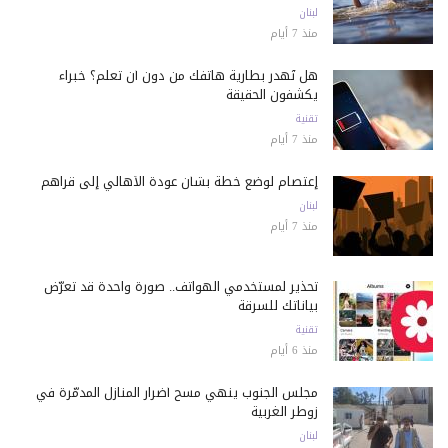
لبنان
منذ 7 أيام
هل تُهدر بطارية هاتفك من دون أن تعلم؟ خبراء
يكشفون الحقيقة
تقنية
منذ 7 أيام
إعتصام لوضع خطة بشأن عودة الأهالي إلى قراهم
لبنان
منذ 7 أيام
تحذير لمستخدمي الهواتف.. صورة واحدة قد تعرّض
بياناتك للسرقة
تقنية
منذ 6 أيام
مجلس الجنوب ينهي مسح أضرار المنازل المدمّرة في
زوطر الغربية
لبنان