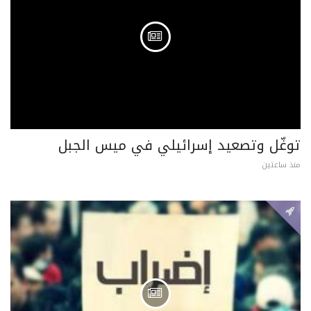
توغّل وتصعيد إسرائيلي في ميس الجبل
منذ ساعتين