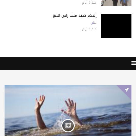
منذ 6 أيام
إليكم جديد ملف رأس النبع
لبنان
منذ 5 أيام