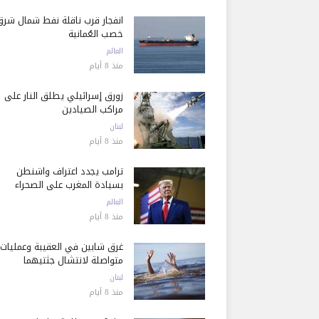
انفجار قرب ناقلة نفط شمال شرق
خصب العُمانية
العالم
منذ 8 أيام
زورق إسرائيلي يطلق النار على
مراكب الصيادين
لبنان
منذ 8 أيام
ترامب يجدد اعتراف واشنطن
بسيادة المغرب على الصحراء
العالم
منذ 8 أيام
غرق شابين في العقيبة وعمليات
متواصلة لانتشال جثتيهما
لبنان
منذ 8 أيام