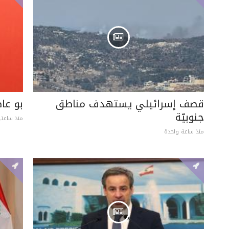
قصف إسرائيلي يستهدف مناطق
بو عا
جنوبيّة
منذ ساعتي
منذ ساعة واحدة