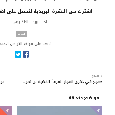
اشترك فى النشرة البريدية لتحصل على اهم 
تابعنا على مواقع التواصل الاجت
السابق
جعجع في ذكرى انفجار المرفأ: القضية لن تموت
عون
مواضيع متعلقة