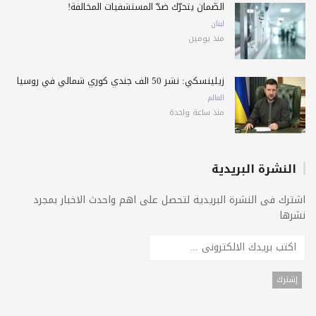
الضّمان يتحرّك ضدّ المستشفيات المخالفة!
لبنان
منذ يومين
زيلينسكي: نشر 50 ألف جندي كوري شمالي في روسيا
العالم
منذ ساعة واحدة
النشرة البريدية
اشترك فى النشرة البريدية لتحصل على اهم واحدث الاخبار بمجرد
نشرها