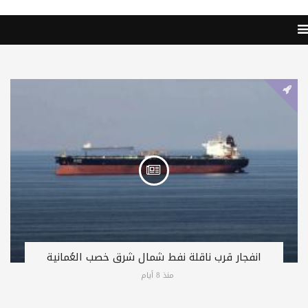
انفجار قرب ناقلة نفط شمال شرق خصب العُمانية
منذ 8 أيام