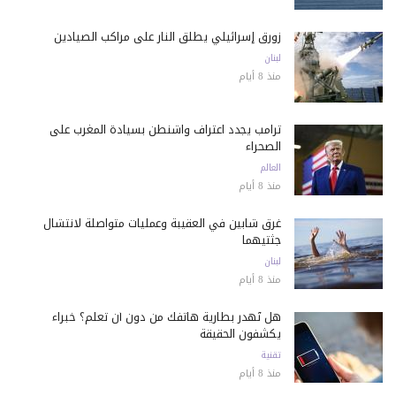
زورق إسرائيلي يطلق النار على مراكب الصيادين
لبنان
منذ 8 أيام
ترامب يجدد اعتراف واشنطن بسيادة المغرب على
الصحراء
العالم
منذ 8 أيام
غرق شابين في العقيبة وعمليات متواصلة لانتشال
جثتيهما
لبنان
منذ 8 أيام
هل تُهدر بطارية هاتفك من دون أن تعلم؟ خبراء
يكشفون الحقيقة
تقنية
منذ 8 أيام