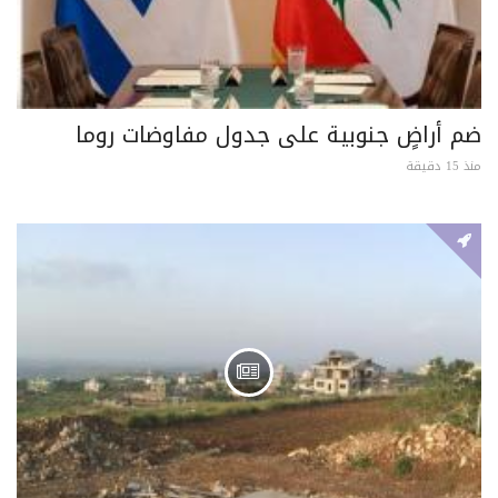
ضم أراضٍ جنوبية على جدول مفاوضات روما
منذ 15 دقيقة