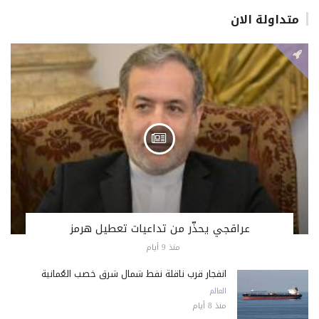
متداولة الان
عراقجي يحذّر من تداعيات تعطيل هرمز
منذ 9 أيام
انفجار قرب ناقلة نفط شمال شرق خصب العُمانية
العالم
منذ 8 أيام