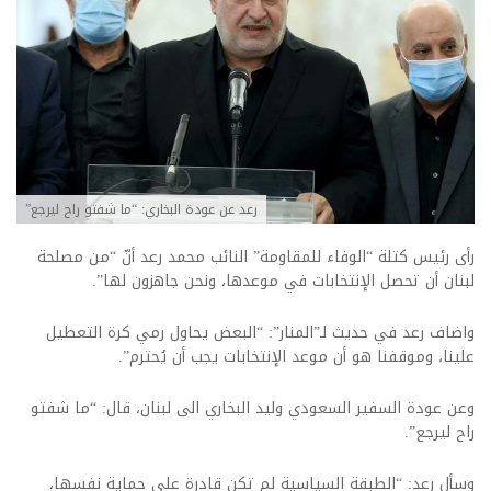
رعد عن عودة البخاري: “ما شفتو راح ليرجع”
رأى رئيس كتلة “الوفاء للمقاومة” النائب محمد رعد أنّ “من مصلحة
لبنان أن تحصل الإنتخابات في موعدها، ونحن جاهزون لها”.
واضاف رعد في حديث لـ”المنار”: “البعض يحاول رمي كرة التعطيل
علينا، وموقفنا هو أن موعد الإنتخابات يجب أن يُحترم”.
وعن عودة السفير السعودي وليد البخاري الى لبنان، قال
: “ما شفتو
راح ليرجع”.
وسأل رعد: “الطبقة السياسية لم تكن قادرة على حماية نفسها،