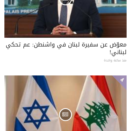
معوّض عن سفيرة لبنان في واشنطن: عم تحكي
لبناني!
منذ ساعة واحدة