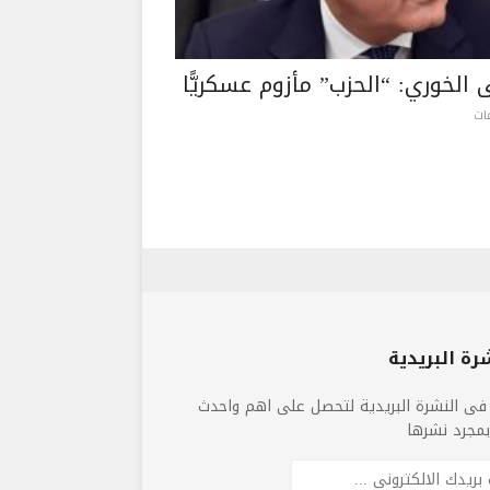
الخوري: “الحزب” مأزوم عسكريًّا
رة البريدية
فى النشرة البريدية لتحصل على اهم واحدث
 بمجرد نشرها