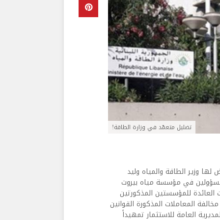
تضليل متعمّد في وزارة الطاقة!
لها وزير الطاقة والمياه وليد
مسؤولين في مؤسسة مياه بيروت
ت العائدة للمؤسستين المذكورتين
خالفة المعاملات المذكورة القوانين
يرية العامة للاستثمار تمهيداً