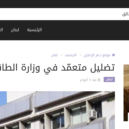
الرئيسية
لبنان
ال
موقع دعم الإخباري
الارشيف
لبنان
تضليل متعمّد في وزارة الطاق
لبنان
منذ 4 أعوام