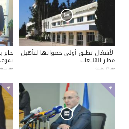
الأشغال تطلق أولى خطواتها لتأهيل
جابر ب
مطار القليعات
بموعد
منذ 27 دقيقة
منذ ساعة 