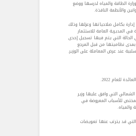
زارة الطاقة والمياه لدرسها ووضع
نين والأنظمة النافذة.
 إدارة بكامل صلاحياتها وعزلها وذلك
في المديرية العامة للاستثمار
الحالة التي يتم فيها تسجيل إحدى
 بمدى نظاميتها من قبل المرجع
لبية عند عرض المعاملة على الوزير.
دة للعام 2022.
الشمالي التي وافق عليها وزير
المختص للأسباب المعروضة في
 والمياه.
التي قد يترتب عنها تعويضات