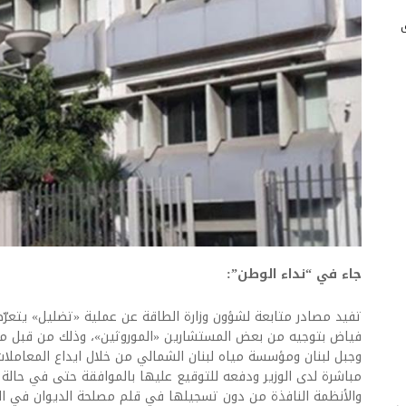
جاء في “نداء الوطن”:
تفيد مصادر متابعة لشؤون وزارة الطاقة عن عملية «تضليل» يتعرّض 
فياض بتوجيه من بعض المستشارين «الموروثين»، وذلك من قبل 
وجبل لبنان ومؤسسة مياه لبنان الشمالي من خلال ايداع المعاملا
مباشرة لدى الوزير ودفعه للتوقيع عليها بالموافقة حتى في حالة م
والأنظمة النافذة من دون تسجيلها في قلم مصلحة الديوان في المد