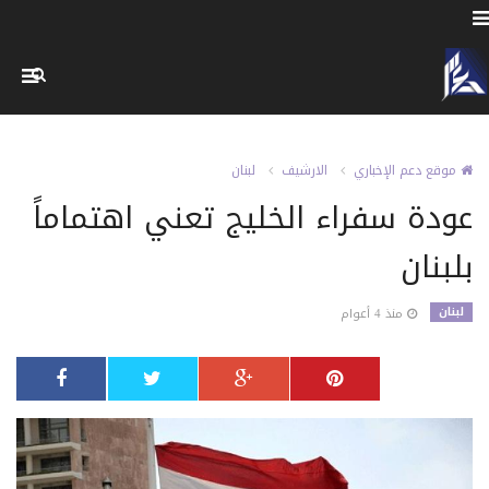
موقع دعم الإخباري
الارشيف
لبنان
عودة سفراء الخليج تعني اهتماماً
بلبنان
لبنان
منذ 4 أعوام