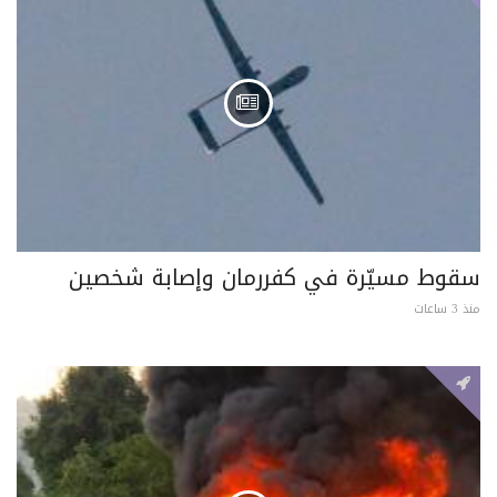
سقوط مسيّرة في كفررمان وإصابة شخصين
منذ 3 ساعات