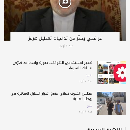
عراقجي يحذّر من تداعيات تعطيل هرمز
منذ 8 أيام
تحذير لمستخدمي الهواتف.. صورة واحدة قد تعرّض
بياناتك للسرقة
تقنية
منذ 7 أيام
مجلس الجنوب ينهي مسح أضرار المنازل المدمّرة في
زوطر الغربية
لبنان
منذ 6 أيام
النشرة البريدية