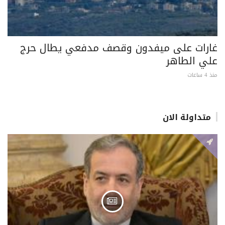
غارات على ميفدون وقصف مدفعي يطال حرج
علي الطاهر
منذ 4 ساعات
متداولة الان